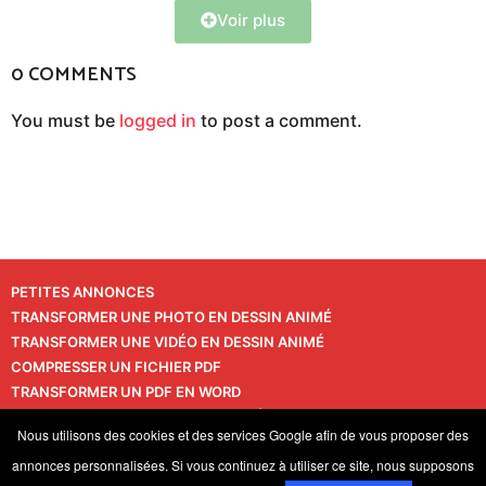
Voir plus
0 COMMENTS
You must be
logged in
to post a comment.
PETITES ANNONCES
TRANSFORMER UNE PHOTO EN DESSIN ANIMÉ
TRANSFORMER UNE VIDÉO EN DESSIN ANIMÉ
COMPRESSER UN FICHIER PDF
TRANSFORMER UN PDF EN WORD
TRANSFORMER UNE PHOTO EN VIDÉO
CONTACT
Nous utilisons des cookies et des services Google afin de vous proposer des
VIE PRIVÉE
annonces personnalisées. Si vous continuez à utiliser ce site, nous supposons
© 2026 LaPressedeFrance.fr