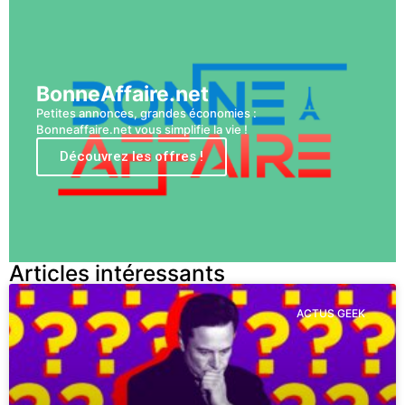
BonneAffaire.net
Petites annonces, grandes économies :
Bonneaffaire.net vous simplifie la vie !
Découvrez les offres !
Articles intéressants
ACTUS GEEK