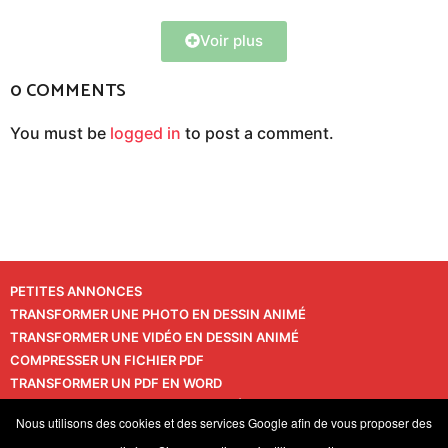
Voir plus
0 COMMENTS
You must be
logged in
to post a comment.
PETITES ANNONCES
TRANSFORMER UNE PHOTO EN DESSIN ANIMÉ
TRANSFORMER UNE VIDÉO EN DESSIN ANIMÉ
COMPRESSER UN FICHIER PDF
TRANSFORMER UN PDF EN WORD
TRANSFORMER UNE PHOTO EN VIDÉO
CONTACT
Nous utilisons des cookies et des services Google afin de vous proposer des
VIE PRIVÉE