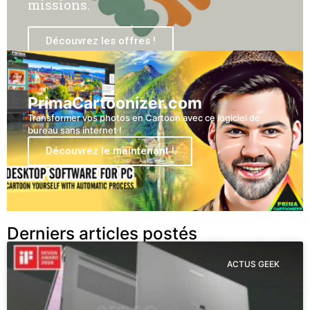
missions.
Découvrez les offres !
PrimaCartoonizer.com
Transformer vos photos en Cartoon avec ce logiciel de
bureau sans internet !
Découvrez le maintenant !
Derniers articles postés
ACTUS GEEK