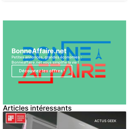
Voir plus
BonneAffaire.net
Petites annonces, grandes économies :
Bonneaffaire.net vous simplifie la vie !
Découvrez les offres !
Articles intéressants
ACTUS GEEK