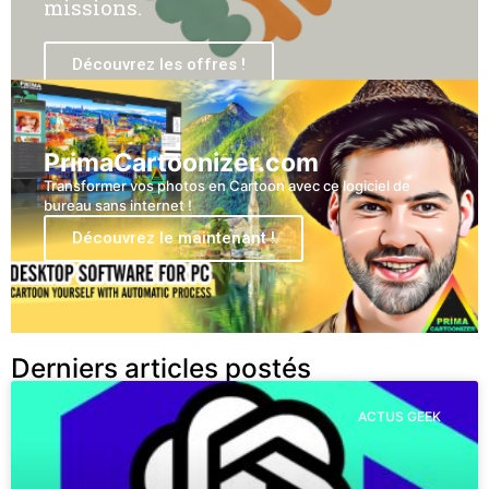
missions.
Découvrez les offres !
PrimaCartoonizer.com
Transformer vos photos en Cartoon avec ce logiciel de
bureau sans internet !
Découvrez le maintenant !
Derniers articles postés
ACTUS GEEK