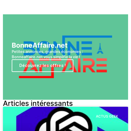
Voir plus
BonneAffaire.net
Petites annonces, grandes économies :
Bonneaffaire.net vous simplifie la vie !
Découvrez les offres !
Articles intéressants
ACTUS GEEK