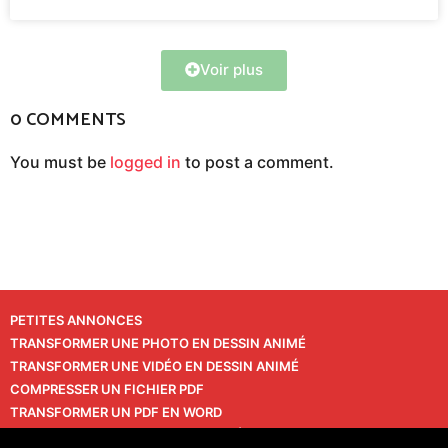
Voir plus
0 COMMENTS
You must be
logged in
to post a comment.
PETITES ANNONCES
TRANSFORMER UNE PHOTO EN DESSIN ANIMÉ
TRANSFORMER UNE VIDÉO EN DESSIN ANIMÉ
COMPRESSER UN FICHIER PDF
TRANSFORMER UN PDF EN WORD
TRANSFORMER UNE PHOTO EN VIDÉO
CONTACT