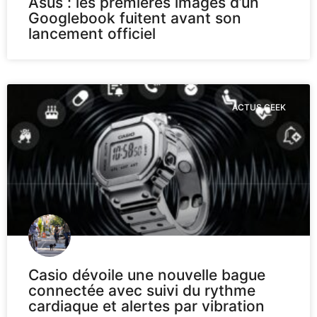
Asus : les premières images d’un
Googlebook fuitent avant son
lancement officiel
ACTUS GEEK
Casio dévoile une nouvelle bague
connectée avec suivi du rythme
cardiaque et alertes par vibration