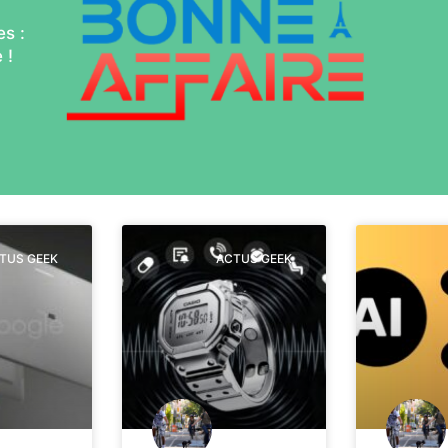
s :
 !
TUS GEEK
ACTUS GEEK