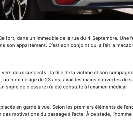
 Belfort, dans un immeuble de la rue du 4-Septembre. Une f
ns son appartement. C’est son conjoint qui a fait la macab
ers deux suspects : la fille de la victime et son compagno
, un homme âgé de 23 ans, avait les mains couvertes de sang.
un signe de blessure n’a été constaté à l’examen médical.
 placés en garde à vue. Selon les premiers éléments de l’en
 des motivations du passage à l’acte. À ce stade, l’homme