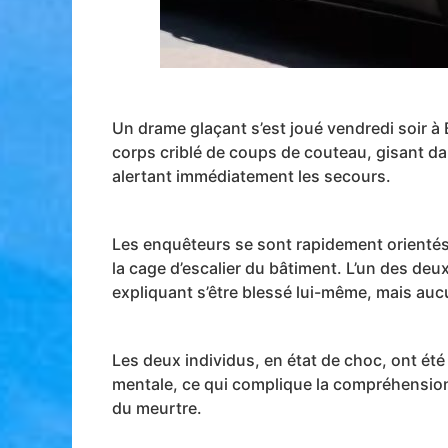
Un drame glaçant s’est joué vendredi soir à
corps criblé de coups de couteau, gisant da
alertant immédiatement les secours.
Les enquêteurs se sont rapidement orientés v
la cage d’escalier du bâtiment. L’un des deux
expliquant s’être blessé lui-même, mais auc
Les deux individus, en état de choc, ont été
mentale, ce qui complique la compréhension
du meurtre.