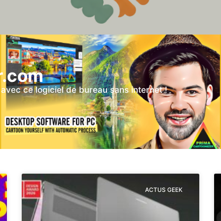
r.com
vec ce logiciel de bureau sans internet !
ACTUS GEEK