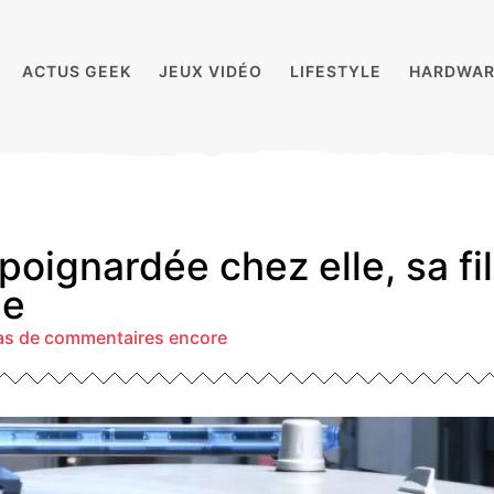
ACTUS GEEK
JEUX VIDÉO
LIFESTYLE
HARDWAR
poignardée chez elle, sa fi
ue
as de commentaires encore