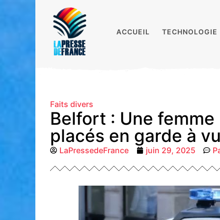
ACCUEIL
TECHNOLOGIE
Faits divers
Belfort : Une femme 
placés en garde à v
LaPressedeFrance
juin 29, 2025
P