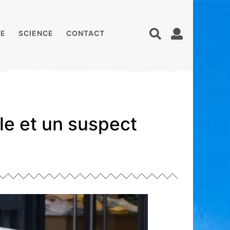
E
SCIENCE
CONTACT
lle et un suspect