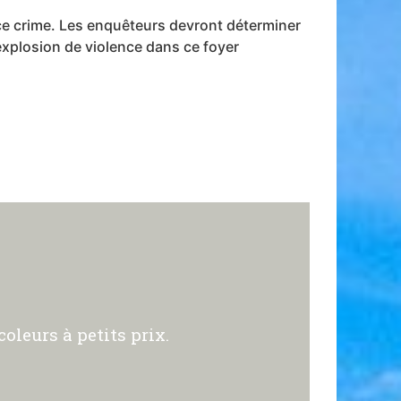
r ce crime. Les enquêteurs devront déterminer
 explosion de violence dans ce foyer
oleurs à petits prix.