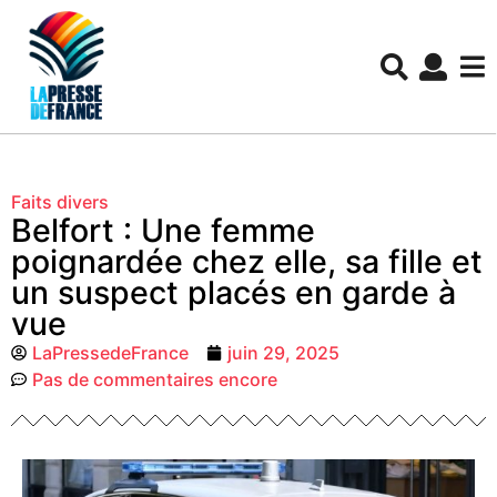
Faits divers
Belfort : Une femme
poignardée chez elle, sa fille et
un suspect placés en garde à
vue
LaPressedeFrance
juin 29, 2025
Pas de commentaires encore