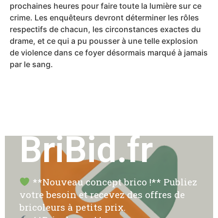
prochaines heures pour faire toute la lumière sur ce
crime. Les enquêteurs devront déterminer les rôles
respectifs de chacun, les circonstances exactes du
drame, et ce qui a pu pousser à une telle explosion
de violence dans ce foyer désormais marqué à jamais
par le sang.
BriBid.fr
**Nouveau concept brico !** Publiez
votre besoin et recevez des offres de
bricoleurs à petits prix.