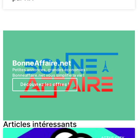
Voir plus
BonneAffaire.net
Petites annonces, grandes économies :
Bonneaffaire.net vous simplifie la vie !
Découvrez les offres !
Articles intéressants
ACTUS GEEK