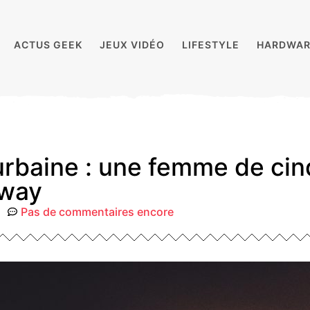
ACTUS GEEK
JEUX VIDÉO
LIFESTYLE
HARDWAR
urbaine : une femme de cin
mway
Pas de commentaires encore