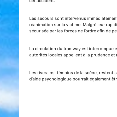
cet accident.
Les secours sont intervenus immédiatement
réanimation sur la victime. Malgré leur rapi
sécurisée par les forces de l’ordre afin de 
La circulation du tramway est interrompue en
autorités locales appellent à la prudence et
Les riverains, témoins de la scène, restent s
d’aide psychologique pourrait également êt