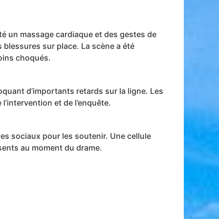
té un massage cardiaque et des gestes de
s blessures sur place. La scène a été
moins choqués.
oquant d’importants retards sur la ligne. Les
l’intervention et de l’enquête.
ces sociaux pour les soutenir. Une cellule
résents au moment du drame.