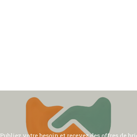
ubliez votre besoin et recevez des offres de bric