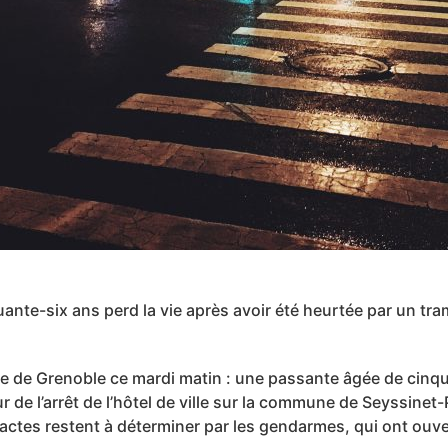
nte-six ans perd la vie après avoir été heurtée par un tr
e de Grenoble ce mardi matin : une passante âgée de cinq
 de l’arrêt de l’hôtel de ville sur la commune de Seyssinet-P
tes restent à déterminer par les gendarmes, qui ont ouver