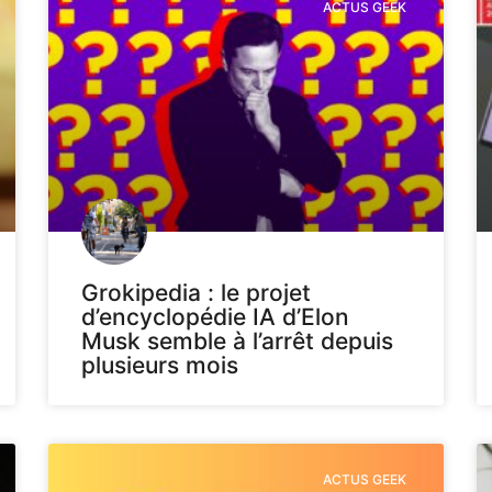
ACTUS GEEK
Grokipedia : le projet
d’encyclopédie IA d’Elon
Musk semble à l’arrêt depuis
plusieurs mois
ACTUS GEEK