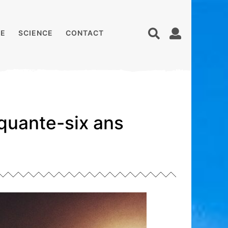
E
SCIENCE
CONTACT
quante-six ans