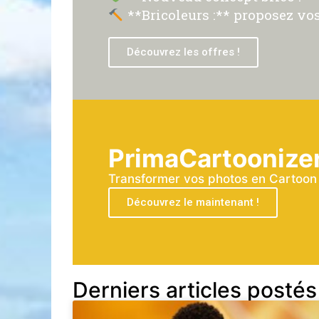
**Bricoleurs :** proposez vos
Découvrez les offres !
PrimaCartoonize
Transformer vos photos en Cartoon a
Découvrez le maintenant !
Derniers articles postés