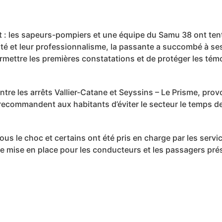
 : les sapeurs-pompiers et une équipe du Samu 38 ont ten
dité et leur professionnalisme, la passante a succombé à se
permettre les premières constatations et de protéger les té
tre les arrêts Vallier-Catane et Seyssins – Le Prisme, prov
 recommandent aux habitants d’éviter le secteur le temps de 
ous le choc et certains ont été pris en charge par les servi
re mise en place pour les conducteurs et les passagers p