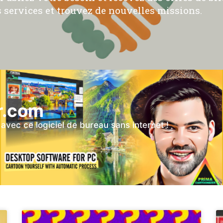
 services et trouvez de nouvelles missions.
r.com
vec ce logiciel de bureau sans internet !