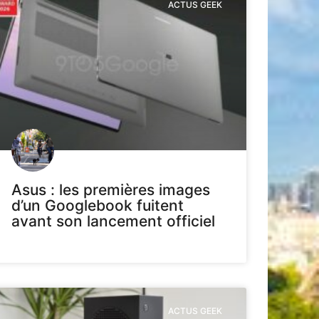
ACTUS GEEK
Asus : les premières images
d’un Googlebook fuitent
avant son lancement officiel
ACTUS GEEK