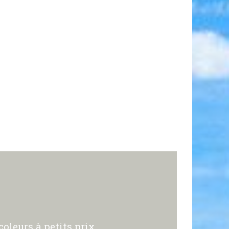
oleurs à petits prix.