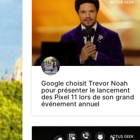
ACTUS GEEK
Google choisit Trevor Noah
pour présenter le lancement
des Pixel 11 lors de son grand
événement annuel
ACTUS GEEK