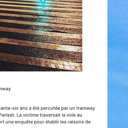
amway
uante-six ans a été percutée par un tramway
ariset. La victime traversait la voie au
t une enquête pour établir les raisons de