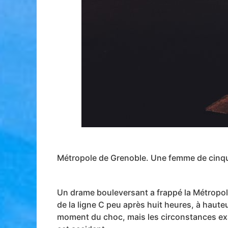
Métropole de Grenoble. Une femme de cinqua
Un drame bouleversant a frappé la Métropol
de la ligne C peu après huit heures, à hauteur
moment du choc, mais les circonstances exac