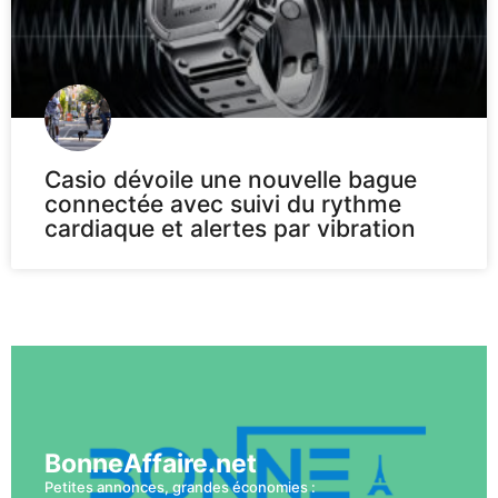
Casio dévoile une nouvelle bague
connectée avec suivi du rythme
cardiaque et alertes par vibration
Voir plus
BonneAffaire.net
Petites annonces, grandes économies :