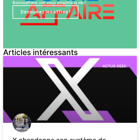
Bonneaffaire.net vous simplifie la vie !
Découvrez les offres !
Articles intéressants
ACTUS GEEK