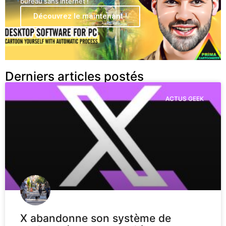
bureau sans internet !
Découvrez le maintenant !
Derniers articles postés
ACTUS GEEK
X abandonne son système de