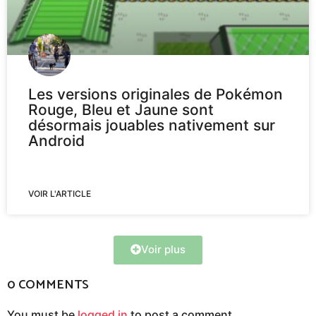
Les versions originales de Pokémon
Rouge, Bleu et Jaune sont
désormais jouables nativement sur
Android
VOIR L'ARTICLE
Voir plus
0 COMMENTS
You must be
logged in
to post a comment.