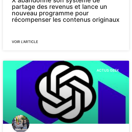
X abandonne son système de
partage des revenus et lance un
nouveau programme pour
récompenser les contenus originaux
VOIR L'ARTICLE
ACTUS GEEK