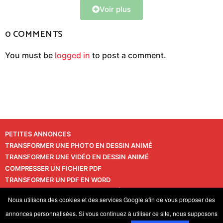
Voir plus
0 COMMENTS
You must be
logged in
to post a comment.
PETITES ANNONCES
TRANSFORMER UNE PHOTO EN DESSIN ANIMÉ
TRANSFORMER UNE VIDÉO EN DESSIN ANIMÉ
COMPRESSER UN FICHIER PDF
TRANSFORMER UN PDF EN WORD
TRANSFORMER UNE PHOTO EN VIDÉO
CONTACT
Nous utilisons des cookies et des services Google afin de vous proposer des
VIE PRIVÉE
annonces personnalisées. Si vous continuez à utiliser ce site, nous supposons
© 2026 LaPressedeFrance.fr