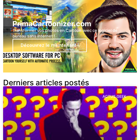
PrimaCartoonizer.com
Transformer vos photos en Cartoon avec ce logiciel de
bureau sans internet !
Découvrez le maintenant !
Derniers articles postés
ACTUS GEEK