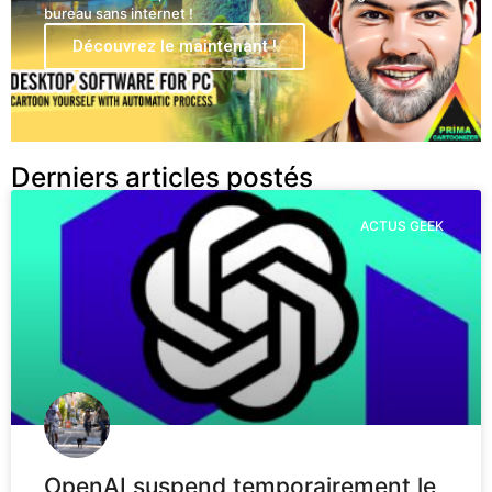
bureau sans internet !
Découvrez le maintenant !
Derniers articles postés
ACTUS GEEK
OpenAI suspend temporairement le