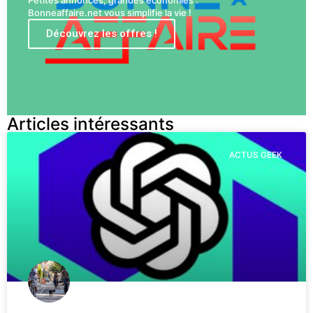
Petites annonces, grandes économies :
Bonneaffaire.net vous simplifie la vie !
Découvrez les offres !
Articles intéressants
ACTUS GEEK