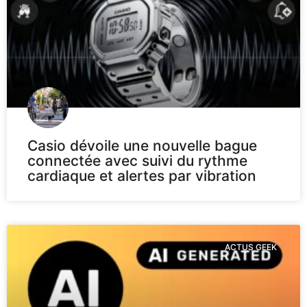
Casio dévoile une nouvelle bague
connectée avec suivi du rythme
cardiaque et alertes par vibration
ACTUS GEEK