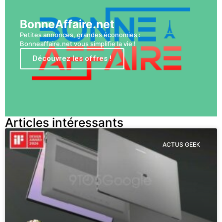
BonneAffaire.net
Petites annonces, grandes économies :
Bonneaffaire.net vous simplifie la vie !
Découvrez les offres !
Articles intéressants
ACTUS GEEK