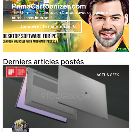
PrimaCartoonizer.com
Transformer vos photos en Cartoon avec ce logiciel de
bureau sans internet !
Découvrez le maintenant !
Derniers articles postés
ACTUS GEEK