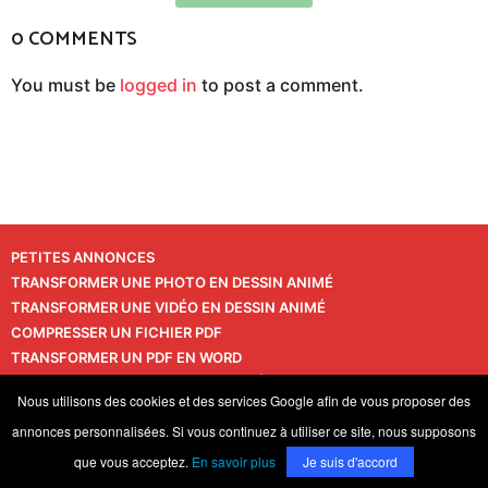
0 COMMENTS
You must be
logged in
to post a comment.
PETITES ANNONCES
TRANSFORMER UNE PHOTO EN DESSIN ANIMÉ
TRANSFORMER UNE VIDÉO EN DESSIN ANIMÉ
COMPRESSER UN FICHIER PDF
TRANSFORMER UN PDF EN WORD
TRANSFORMER UNE PHOTO EN VIDÉO
CONTACT
Nous utilisons des cookies et des services Google afin de vous proposer des
VIE PRIVÉE
annonces personnalisées. Si vous continuez à utiliser ce site, nous supposons
© 2026 LaPressedeFrance.fr
que vous acceptez.
En savoir plus
Je suis d'accord