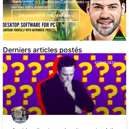
Transformer vos photos en Cartoon avec ce logiciel de
bureau sans internet !
Découvrez le maintenant !
Derniers articles postés
ACTUS GEEK