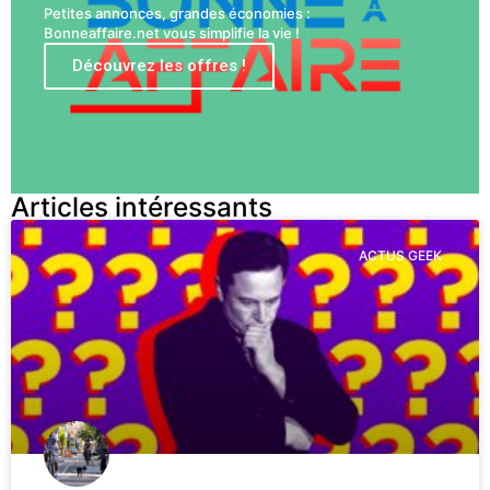
Petites annonces, grandes économies :
Bonneaffaire.net vous simplifie la vie !
Découvrez les offres !
Articles intéressants
ACTUS GEEK