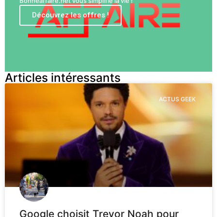
Bonneaffaire.net vous simplifie la vie !
Découvrez les offres !
Articles intéressants
ACTUS GEEK
Google choisit Trevor Noah pour