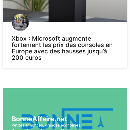
Xbox : Microsoft augmente
fortement les prix des consoles en
Europe avec des hausses jusqu’à
200 euros
Voir plus
BonneAffaire.net
Petites annonces, grandes économies :