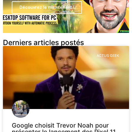
Découvrez le maintenant !
Derniers articles postés
ACTUS GEEK
Google choisit Trevor Noah pour
présenter le lancement des Pixel 11