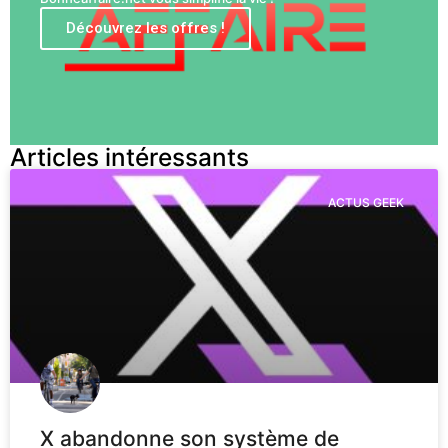
Découvrez les offres !
Articles intéressants
ACTUS GEEK
X abandonne son système de