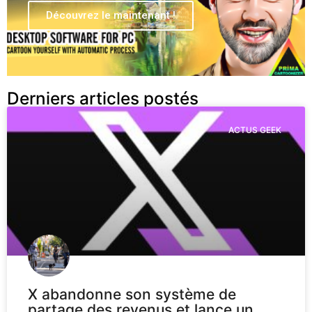
Découvrez le maintenant !
Derniers articles postés
ACTUS GEEK
X abandonne son système de
partage des revenus et lance un