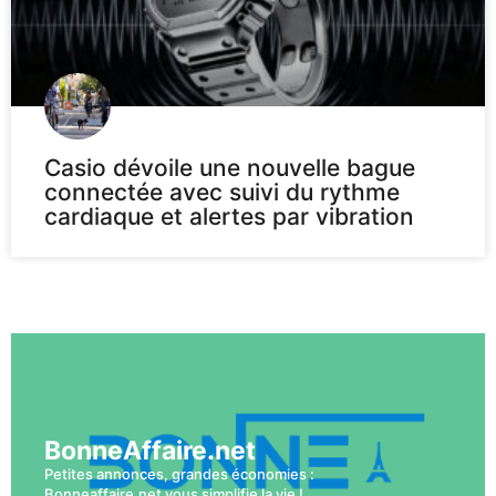
Casio dévoile une nouvelle bague
connectée avec suivi du rythme
cardiaque et alertes par vibration
Voir plus
BonneAffaire.net
Petites annonces, grandes économies :
Bonneaffaire.net vous simplifie la vie !