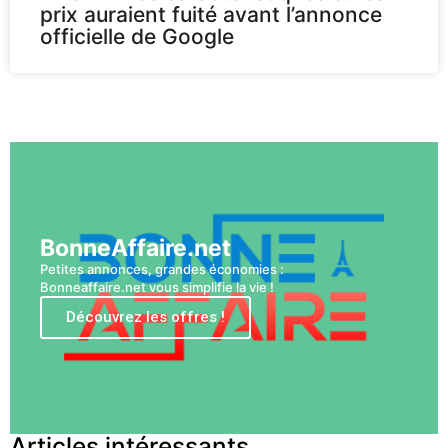
prix auraient fuité avant l’annonce
officielle de Google
Voir plus
BonneAffaire.net
Petites annonces, grandes économies :
Bonneaffaire.net vous simplifie la vie !
Découvrez les offres !
Articles intéressants