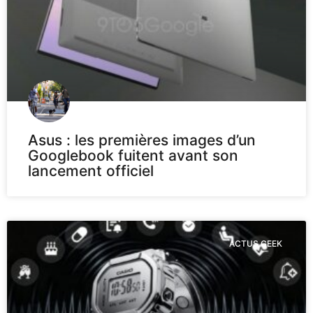
Asus : les premières images d’un
Googlebook fuitent avant son
lancement officiel
ACTUS GEEK