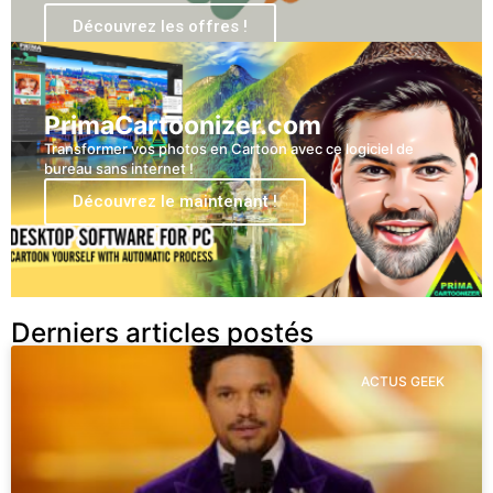
Découvrez les offres !
PrimaCartoonizer.com
Transformer vos photos en Cartoon avec ce logiciel de
bureau sans internet !
Découvrez le maintenant !
Derniers articles postés
ACTUS GEEK