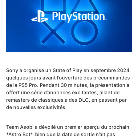
Sony a organisé un State of Play en septembre 2024,
quelques jours avant l’ouverture des précommandes
de la PS5 Pro. Pendant 30 minutes, la présentation a
offert une série d’annonces excitantes, allant de
remasters de classiques à des DLC, en passant par
de nouvelles exclusivités.
Team Asobi a dévoilé un premier aperçu du prochain
*Astro Bot*, bien que la date de sortie n’ait pas