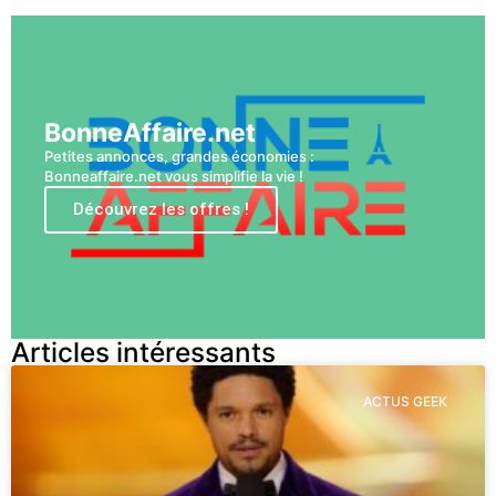
BonneAffaire.net
Petites annonces, grandes économies :
Bonneaffaire.net vous simplifie la vie !
Découvrez les offres !
Articles intéressants
ACTUS GEEK