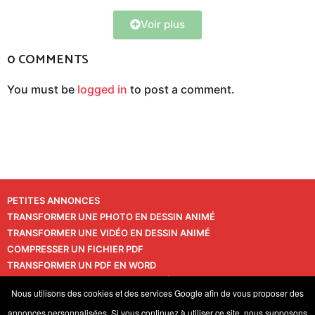
Voir plus
0 COMMENTS
You must be
logged in
to post a comment.
PETITES ANNONCES
TRANSFORMER UNE PHOTO EN DESSIN ANIMÉ
TRANSFORMER UNE VIDÉO EN DESSIN ANIMÉ
COMPRESSER UN FICHIER PDF
TRANSFORMER UN PDF EN WORD
TRANSFORMER UNE PHOTO EN VIDÉO
CONTACT
Nous utilisons des cookies et des services Google afin de vous proposer des
VIE PRIVÉE
annonces personnalisées. Si vous continuez à utiliser ce site, nous supposons