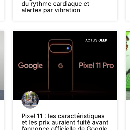
du rythme cardiaque et
alertes par vibration
ACTUS GEEK
Pixel 11 : les caractéristiques
et les prix auraient fuité avant
l’annonce officielle de Google