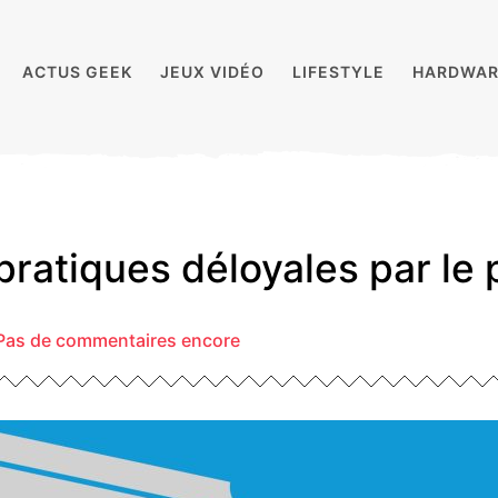
ACTUS GEEK
JEUX VIDÉO
LIFESTYLE
HARDWAR
ratiques déloyales par le 
Pas de commentaires encore