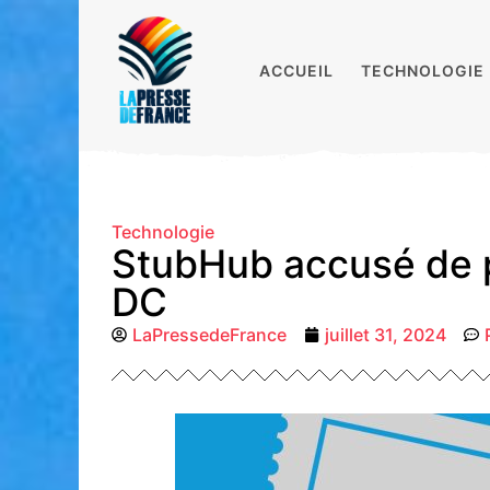
ACCUEIL
TECHNOLOGIE
Technologie
StubHub accusé de p
DC
LaPressedeFrance
juillet 31, 2024