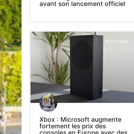
avant son lancement officiel
ACTUS GEEK
Xbox : Microsoft augmente
fortement les prix des
consoles en Europe avec des