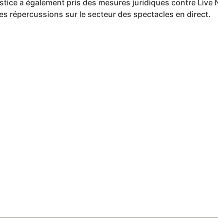
tice a également pris des mesures juridiques contre Live N
es répercussions sur le secteur des spectacles en direct.