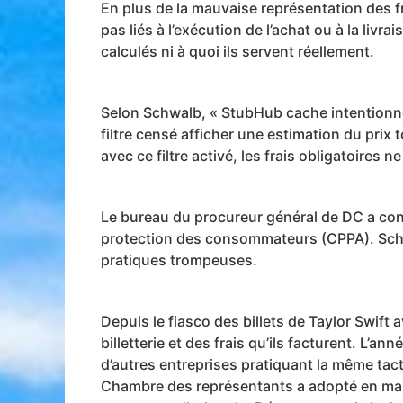
En plus de la mauvaise représentation des fra
pas liés à l’exécution de l’achat ou à la li
calculés ni à quoi ils servent réellement.
Selon Schwalb, « StubHub cache intentionnell
filtre censé afficher une estimation du prix 
avec ce filtre activé, les frais obligatoires n
Le bureau du procureur général de DC a con
protection des consommateurs (CPPA). Schwa
pratiques trompeuses.
Depuis le fiasco des billets de Taylor Swift
billetterie et des frais qu’ils facturent. L’a
d’autres entreprises pratiquant la même tact
Chambre des représentants a adopté en mai u