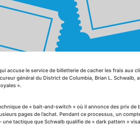
i accuse le service de billetterie de cacher les frais aux cl
cureur général du District de Columbia, Brian L. Schwalb, a
oyales ».
technique de « bait-and-switch » où il annonce des prix de
lusieurs pages de l’achat. Pendant ce processus, un compte 
 – une tactique que Schwalb qualifie de « dark pattern » vis