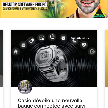
ACTUS GEEK
Casio dévoile une nouvelle
bague connectée avec suivi