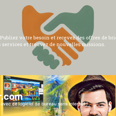
ubliez votre besoin et recevez des offres de bric
 services et trouvez de nouvelles missions.
r.com
vec ce logiciel de bureau sans internet !