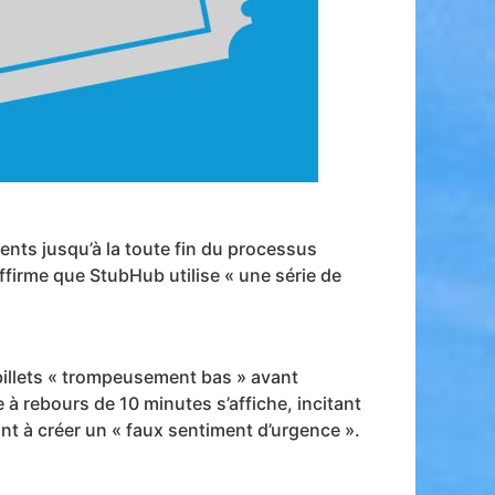
ients jusqu’à la toute fin du processus
ffirme que StubHub utilise « une série de
 billets « trompeusement bas » avant
à rebours de 10 minutes s’affiche, incitant
ant à créer un « faux sentiment d’urgence ».