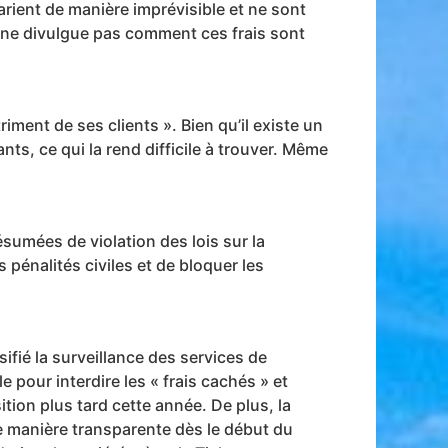
arient de manière imprévisible et ne sont
ub ne divulgue pas comment ces frais sont
ment de ses clients ». Bien qu’il existe un
nts, ce qui la rend difficile à trouver. Même
umées de violation des lois sur la
énalités civiles et de bloquer les
ifié la surveillance des services de
e pour interdire les « frais cachés » et
tion plus tard cette année. De plus, la
e manière transparente dès le début du