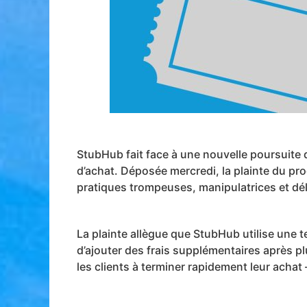
StubHub fait face à une nouvelle poursuite qu
d’achat. Déposée mercredi, la plainte du pro
pratiques trompeuses, manipulatrices et dél
La plainte allègue que StubHub utilise une 
d’ajouter des frais supplémentaires après p
les clients à terminer rapidement leur achat