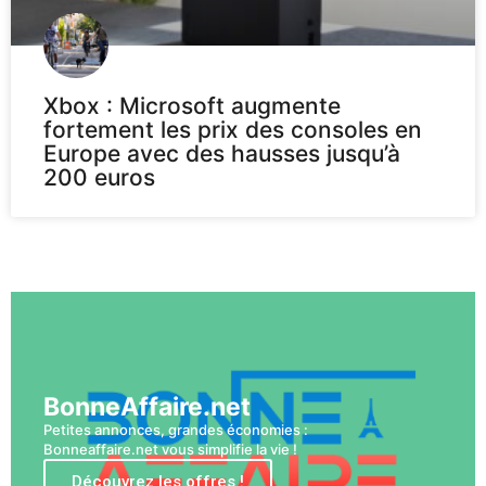
Xbox : Microsoft augmente
fortement les prix des consoles en
Europe avec des hausses jusqu’à
200 euros
Voir plus
BonneAffaire.net
Petites annonces, grandes économies :
Bonneaffaire.net vous simplifie la vie !
Découvrez les offres !