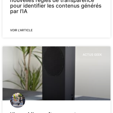
nouvelles règles de transparence
pour identifier les contenus générés
par l’IA
VOIR L'ARTICLE
ACTUS GEEK