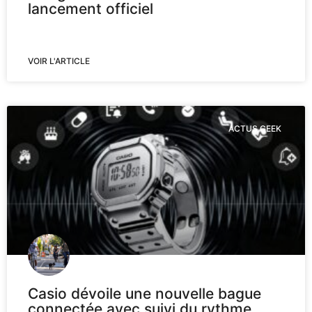
lancement officiel
VOIR L'ARTICLE
ACTUS GEEK
Casio dévoile une nouvelle bague
connectée avec suivi du rythme