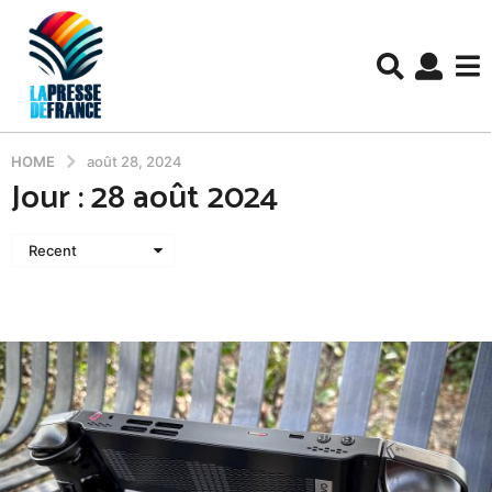
HOME
août 28, 2024
Jour :
28 août 2024
Recent