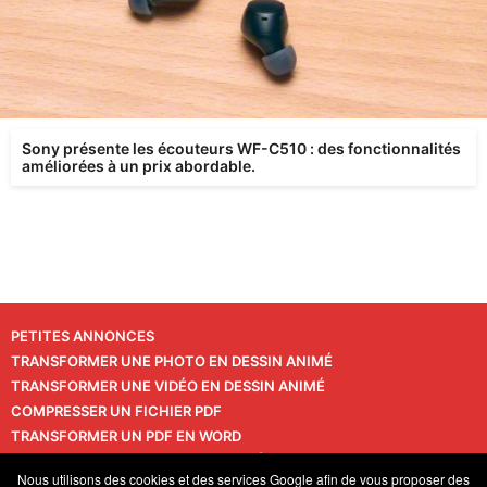
Sony présente les écouteurs WF-C510 : des fonctionnalités
améliorées à un prix abordable.
PETITES ANNONCES
TRANSFORMER UNE PHOTO EN DESSIN ANIMÉ
TRANSFORMER UNE VIDÉO EN DESSIN ANIMÉ
COMPRESSER UN FICHIER PDF
TRANSFORMER UN PDF EN WORD
TRANSFORMER UNE PHOTO EN VIDÉO
CONTACT
Nous utilisons des cookies et des services Google afin de vous proposer des
VIE PRIVÉE