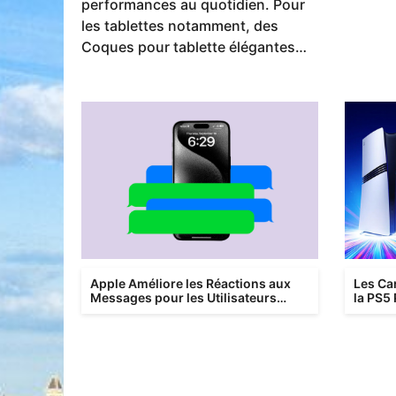
performances au quotidien. Pour
les tablettes notamment, des
Coques pour tablette élégantes…
Apple Améliore les Réactions aux
Les Ca
Messages pour les Utilisateurs
la PS5
Android
Plus d