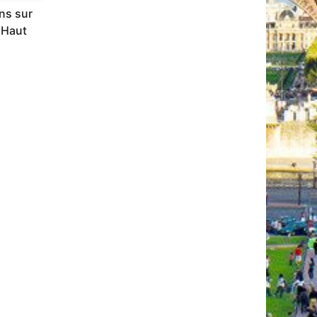
ns sur
 Haut