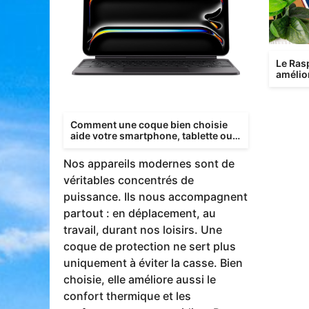
Le Rasp
amélior
compa
Comment une coque bien choisie
aide votre smartphone, tablette ou
montre connectée à rester perfor...
Nos appareils modernes sont de
véritables concentrés de
puissance. Ils nous accompagnent
partout : en déplacement, au
travail, durant nos loisirs. Une
coque de protection ne sert plus
uniquement à éviter la casse. Bien
choisie, elle améliore aussi le
confort thermique et les