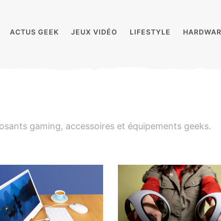
ACTUS GEEK
JEUX VIDÉO
LIFESTYLE
HARDWAR
posants gaming, accessoires et équipements geeks.