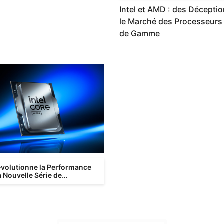
Intel et AMD : des Déceptio
le Marché des Processeurs
de Gamme
Révolutionne la Performance
 Nouvelle Série de
seurs Core Ultra 200S