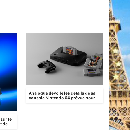
Analogue dévoile les détails de sa
console Nintendo 64 prévue pour
début 2025
 sur le
t de