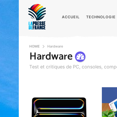
ACCUEIL
TECHNOLOGIE
HOME
Hardware
Hardware
Test et critiques de PC, consoles, com