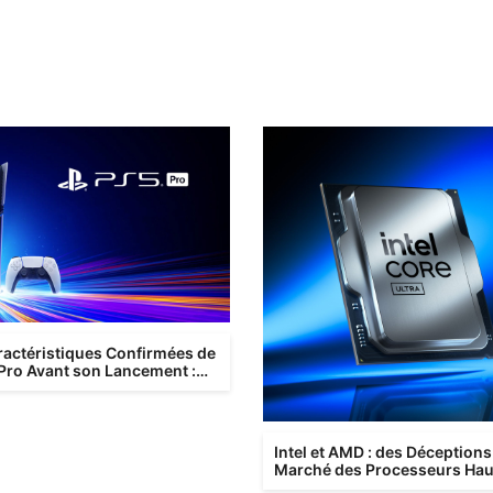
ractéristiques Confirmées de
 Pro Avant son Lancement :
e Puissance pour les Gam...
Intel et AMD : des Déceptions
Marché des Processeurs Hau
Gamme