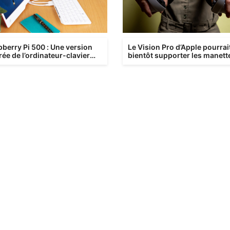
berry Pi 500 : Une version
Le Vision Pro d’Apple pourrai
ée de l’ordinateur-clavier
bientôt supporter les manett
ct
Sony PSVR 2