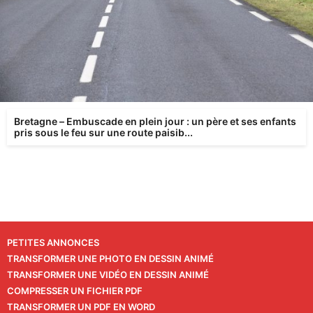
Bretagne – Embuscade en plein jour : un père et ses enfants
pris sous le feu sur une route paisib...
PETITES ANNONCES
TRANSFORMER UNE PHOTO EN DESSIN ANIMÉ
TRANSFORMER UNE VIDÉO EN DESSIN ANIMÉ
COMPRESSER UN FICHIER PDF
TRANSFORMER UN PDF EN WORD