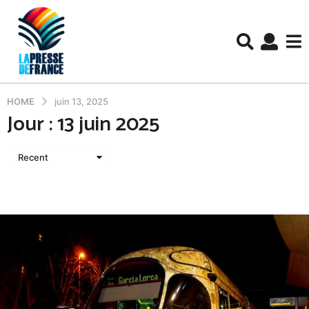
HOME
juin 13, 2025
Jour :
13 juin 2025
Recent