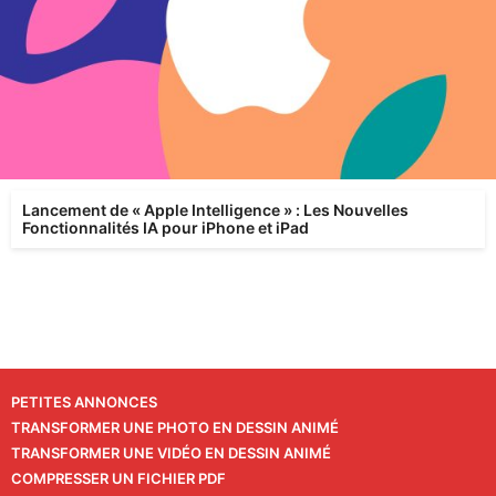
Lancement de « Apple Intelligence » : Les Nouvelles
Fonctionnalités IA pour iPhone et iPad
PETITES ANNONCES
TRANSFORMER UNE PHOTO EN DESSIN ANIMÉ
TRANSFORMER UNE VIDÉO EN DESSIN ANIMÉ
COMPRESSER UN FICHIER PDF