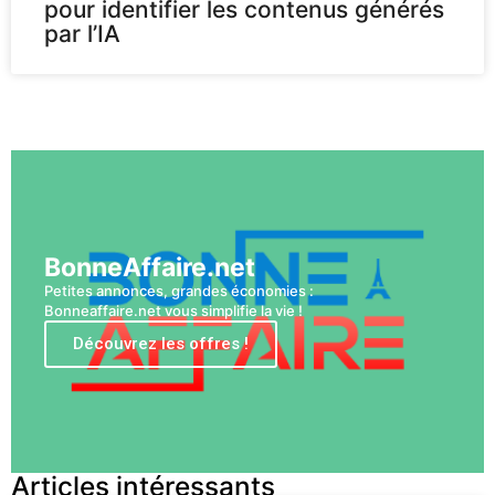
pour identifier les contenus générés
par l’IA
Voir plus
BonneAffaire.net
Petites annonces, grandes économies :
Bonneaffaire.net vous simplifie la vie !
Découvrez les offres !
Articles intéressants