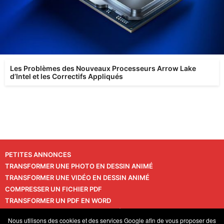
Les Problèmes des Nouveaux Processeurs Arrow Lake
d’Intel et les Correctifs Appliqués
PETITES ANNONCES
TRANSFORMER UNE PHOTO EN DESSIN ANIMÉ
TRANSFORMER UNE VIDÉO EN DESSIN ANIMÉ
COMPRESSER UN FICHIER PDF
TRANSFORMER UN PDF EN WORD
TRANSFORMER UNE PHOTO EN VIDÉO
CONTACT
Nous utilisons des cookies et des services Google afin de vous proposer des
VIE PRIVÉE