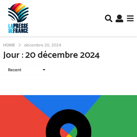
HOME
décembre 20, 2024
Jour :
20 décembre 2024
Recent