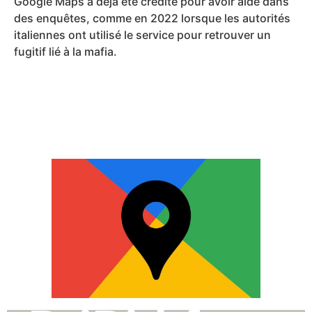
Google Maps a déjà été crédité pour avoir aidé dans
des enquêtes, comme en 2022 lorsque les autorités
italiennes ont utilisé le service pour retrouver un
fugitif lié à la mafia.