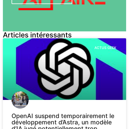
Articles intéressants
ACTUS GEEK
OpenAI suspend temporairement le
développement d’Astra, un modèle
d’IA jugé potentiellement trop