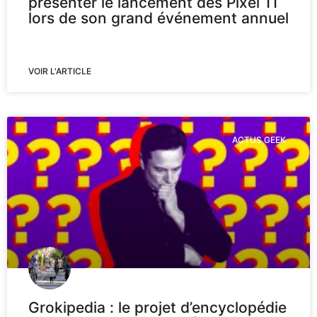
présenter le lancement des Pixel 11
lors de son grand événement annuel
VOIR L'ARTICLE
ACTUS GEEK
Grokipedia : le projet d’encyclopédie