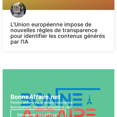
L’Union européenne impose de
nouvelles règles de transparence
pour identifier les contenus générés
par l’IA
Voir plus
BonneAffaire.net
Petites annonces, grandes économies :
Bonneaffaire.net vous simplifie la vie !
Découvrez les offres !