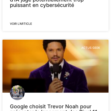
puissant en cybersécurité
VOIR L'ARTICLE
ACTUS GEEK
Google choisit Trevor Noah pour