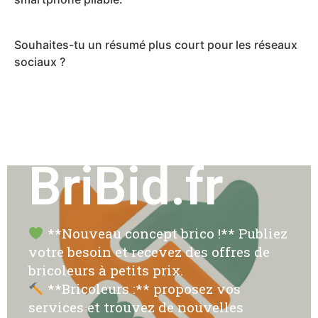
Souhaites-tu un résumé plus court pour les réseaux
sociaux ?
BriBid.fr
**Nouveau concept brico !** Publiez
votre besoin et recevez des offres de
bricoleurs à petits prix.
**Bricoleurs :** proposez vos
services et trouvez de nouvelles