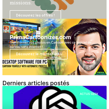
missions.
Découvrez les offres !
PrimaCartoonizer.com
Transformer vos photos en Cartoon avec ce logiciel de
bureau sans internet !
Découvrez le maintenant !
Derniers articles postés
ACTUS GEEK