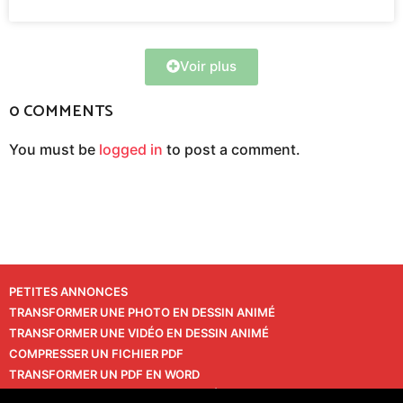
Voir plus
0 COMMENTS
You must be
logged in
to post a comment.
PETITES ANNONCES
TRANSFORMER UNE PHOTO EN DESSIN ANIMÉ
TRANSFORMER UNE VIDÉO EN DESSIN ANIMÉ
COMPRESSER UN FICHIER PDF
TRANSFORMER UN PDF EN WORD
TRANSFORMER UNE PHOTO EN VIDÉO
CONTACT