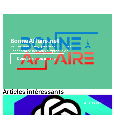
Voir plus
BonneAffaire.net
Petites annonces, grandes économies :
Bonneaffaire.net vous simplifie la vie !
Découvrez les offres !
Articles intéressants
ACTUS GEEK