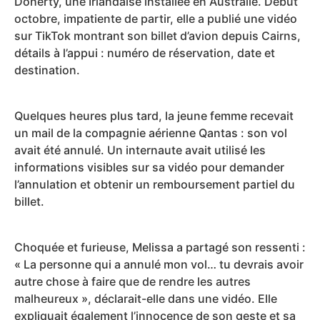
Doherty, une Irlandaise installée en Australie. Début
octobre, impatiente de partir, elle a publié une vidéo
sur TikTok montrant son billet d’avion depuis Cairns,
détails à l’appui : numéro de réservation, date et
destination.
Quelques heures plus tard, la jeune femme recevait
un mail de la compagnie aérienne Qantas : son vol
avait été annulé. Un internaute avait utilisé les
informations visibles sur sa vidéo pour demander
l’annulation et obtenir un remboursement partiel du
billet.
Choquée et furieuse, Melissa a partagé son ressenti :
« La personne qui a annulé mon vol… tu devrais avoir
autre chose à faire que de rendre les autres
malheureux », déclarait-elle dans une vidéo. Elle
expliquait également l’innocence de son geste et sa