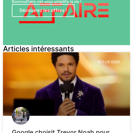
Bonneaffaire.net vous simplifie la vie !
Découvrez les offres !
Articles intéressants
ACTUS GEEK
Google choisit Trevor Noah pour