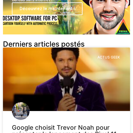
Découvrez le maintenant !
Derniers articles postés
ACTUS GEEK
Google choisit Trevor Noah pour