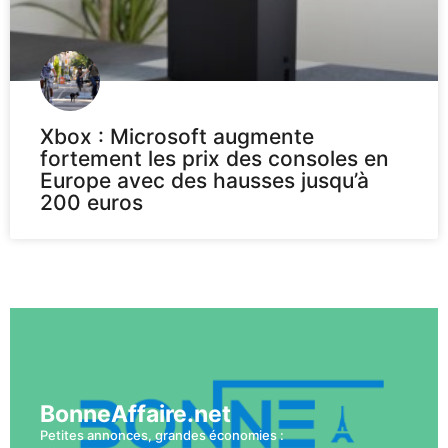
Xbox : Microsoft augmente
fortement les prix des consoles en
Europe avec des hausses jusqu’à
200 euros
Voir plus
BonneAffaire.net
Petites annonces, grandes économies :