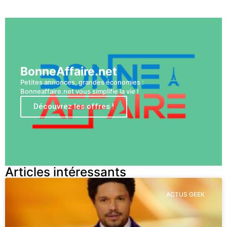
Voir plus
BonneAffaire.net
Petites annonces, grandes économies :
Bonneaffaire.net vous simplifie la vie !
Découvrez les offres !
Articles intéressants
ACTUS GEEK