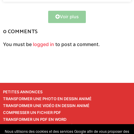
Voir plus
0 COMMENTS
You must be
logged in
to post a comment.
PETITES ANNONCES
TRANSFORMER UNE PHOTO EN DESSIN ANIMÉ
TRANSFORMER UNE VIDÉO EN DESSIN ANIMÉ
COMPRESSER UN FICHIER PDF
TRANSFORMER UN PDF EN WORD
TRANSFORMER UNE PHOTO EN VIDÉO
CONTACT
Nous utilisons des cookies et des services Google afin de vous proposer des
VIE PRIVÉE