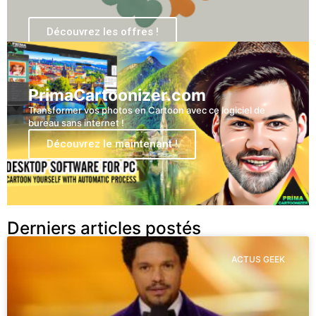
Découvrez les offres !
PrimaCartoonizer.com
Transformer vos photos en Cartoon avec ce logiciel de
bureau sans internet !
Découvrez le maintenant !
Derniers articles postés
ACTUS GEEK