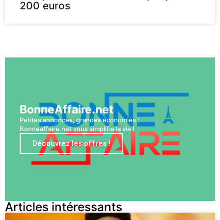
200 euros
Voir plus
BonneAffaire.net
Petites annonces, grandes économies :
Bonneaffaire.net vous simplifie la vie !
Découvrez les offres !
Articles intéressants