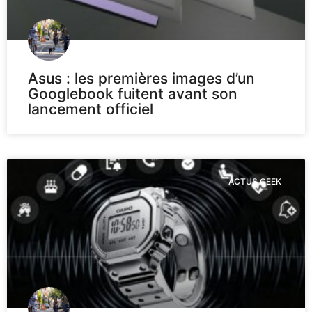
Asus : les premières images d’un
Googlebook fuitent avant son
lancement officiel
ACTUS GEEK