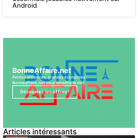
Android
Voir plus
BonneAffaire.net
Petites annonces, grandes économies :
Bonneaffaire.net vous simplifie la vie !
Découvrez les offres !
Articles intéressants