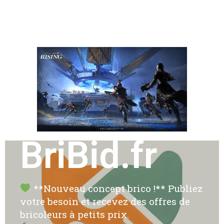
BriBid.fr
**Nouveau concept brico !** Publiez
votre besoin et recevez des offres de
bricoleurs à petits prix.