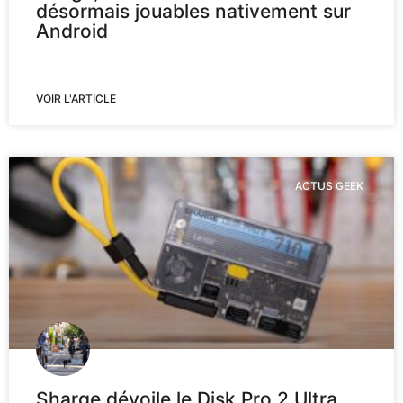
désormais jouables nativement sur
Android
VOIR L'ARTICLE
ACTUS GEEK
Sharge dévoile le Disk Pro 2 Ultra,