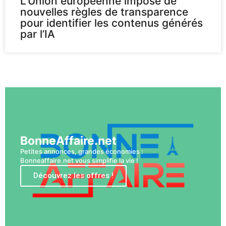
L’Union européenne impose de
nouvelles règles de transparence
pour identifier les contenus générés
par l’IA
Voir plus
BonneAffaire.net
Petites annonces, grandes économies :
Bonneaffaire.net vous simplifie la vie !
Découvrez les offres !