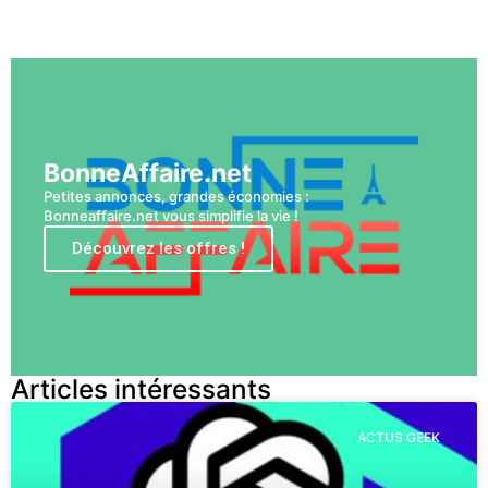
Voir plus
BonneAffaire.net
Petites annonces, grandes économies :
Bonneaffaire.net vous simplifie la vie !
Découvrez les offres !
Articles intéressants
ACTUS GEEK