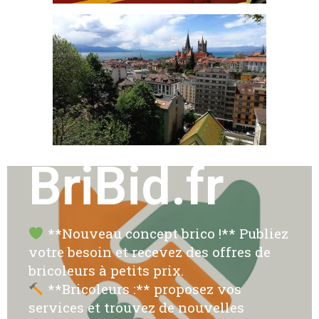
BriBid.fr
**Nouveau concept brico !** Publiez
votre besoin et recevez des offres de
bricoleurs à petits prix.
**Bricoleurs :** proposez vos
services et trouvez de nouvelles