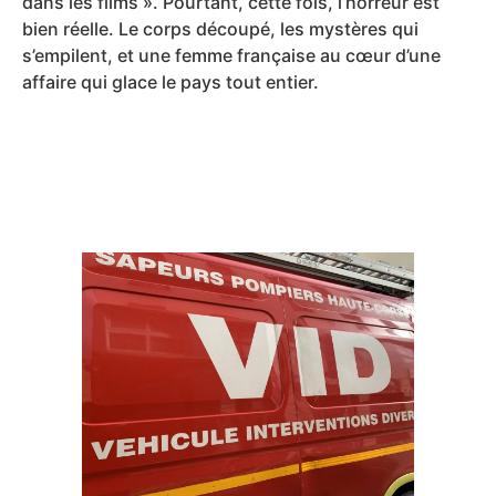
dans les films ». Pourtant, cette fois, l’horreur est
bien réelle. Le corps découpé, les mystères qui
s’empilent, et une femme française au cœur d’une
affaire qui glace le pays tout entier.