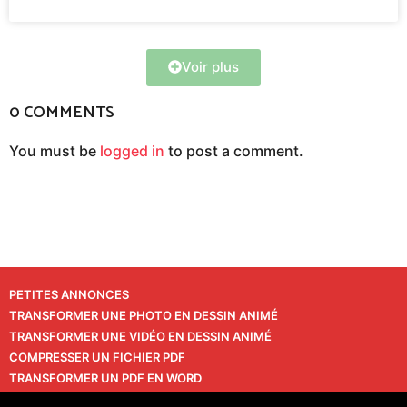
Voir plus
0 COMMENTS
You must be
logged in
to post a comment.
PETITES ANNONCES
TRANSFORMER UNE PHOTO EN DESSIN ANIMÉ
TRANSFORMER UNE VIDÉO EN DESSIN ANIMÉ
COMPRESSER UN FICHIER PDF
TRANSFORMER UN PDF EN WORD
TRANSFORMER UNE PHOTO EN VIDÉO
CONTACT