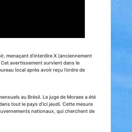
oir, menaçant d’interdire X (anciennement
. Cet avertissement survient dans le
ureau local après avoir reçu l’ordre de
 mensuels au Brésil. Le juge de Moraes a été
ans tout le pays d’ici jeudi. Cette mesure
gouvernements nationaux, qui cherchent de