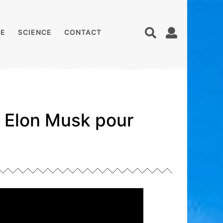
E
SCIENCE
CONTACT
à Elon Musk pour