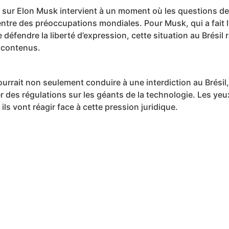
 sur Elon Musk intervient à un moment où les questions de 
ntre des préoccupations mondiales. Pour Musk, qui a fait l
e défendre la liberté d’expression, cette situation au Brési
s contenus.
ourrait non seulement conduire à une interdiction au Brésil
r des régulations sur les géants de la technologie. Les ye
s vont réagir face à cette pression juridique.