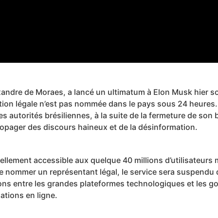
xandre de Moraes, a lancé un ultimatum à Elon Musk hier s
tation légale n’est pas nommée dans le pays sous 24 heures
s autorités brésiliennes, à la suite de la fermeture de son b
pager des discours haineux et de la désinformation.
uellement accessible aux quelque 40 millions d’utilisateurs
 de nommer un représentant légal, le service sera suspendu d
ons entre les grandes plateformes technologiques et les 
mations en ligne.