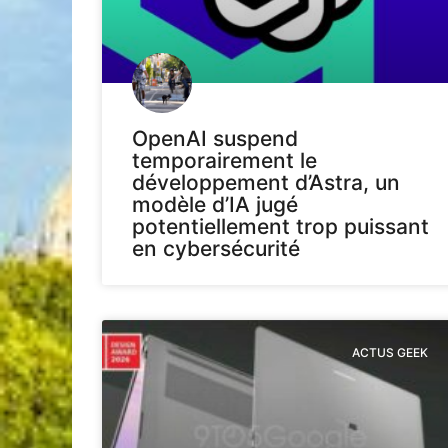
OpenAI suspend
temporairement le
développement d’Astra, un
modèle d’IA jugé
potentiellement trop puissant
en cybersécurité
ACTUS GEEK