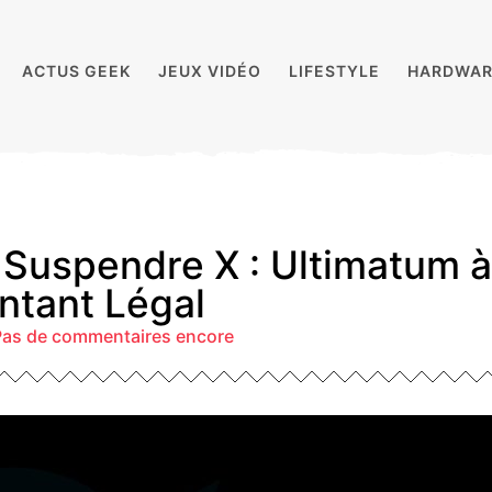
ACTUS GEEK
JEUX VIDÉO
LIFESTYLE
HARDWAR
 Suspendre X : Ultimatum 
tant Légal
Pas de commentaires encore