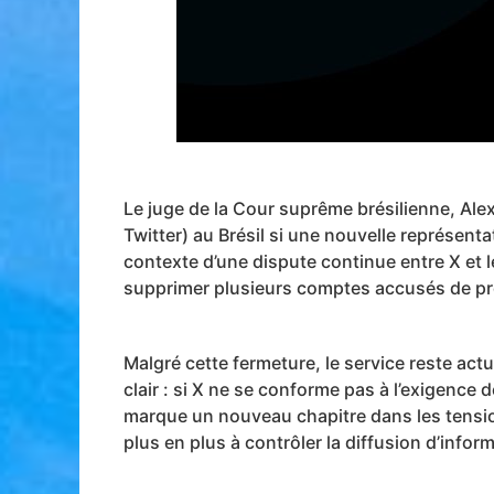
Le juge de la Cour suprême brésilienne, Ale
Twitter) au Brésil si une nouvelle représen
contexte d’une dispute continue entre X et le
supprimer plusieurs comptes accusés de pro
Malgré cette fermeture, le service reste act
clair : si X ne se conforme pas à l’exigence
marque un nouveau chapitre dans les tensi
plus en plus à contrôler la diffusion d’infor