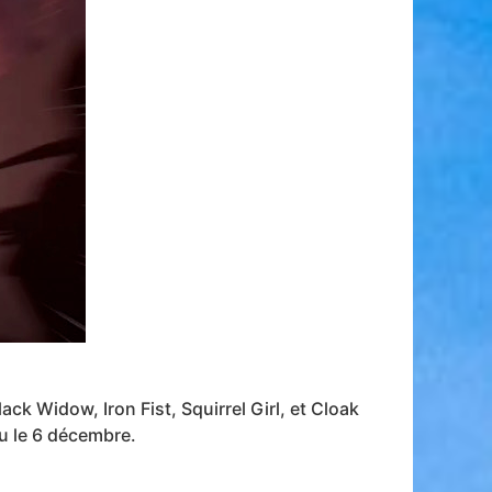
ck Widow, Iron Fist, Squirrel Girl, et Cloak
u le 6 décembre.