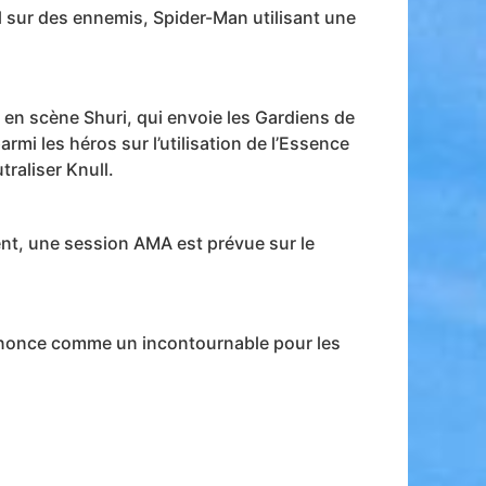
l sur des ennemis, Spider-Man utilisant une
 en scène Shuri, qui envoie les Gardiens de
rmi les héros sur l’utilisation de l’Essence
raliser Knull.
ent, une session AMA est prévue sur le
nnonce comme un incontournable pour les