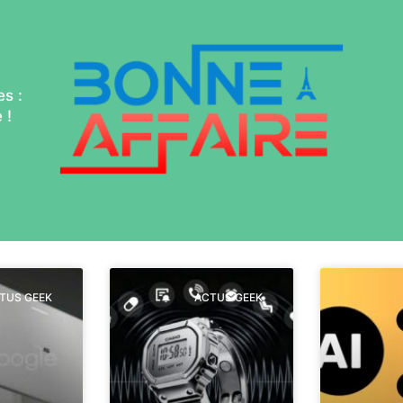
s :
 !
TUS GEEK
ACTUS GEEK