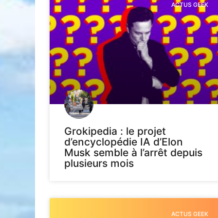
ACTUS GEEK
Grokipedia : le projet
d’encyclopédie IA d’Elon
Musk semble à l’arrêt depuis
plusieurs mois
ACTUS GEEK