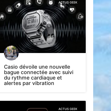
ACTUS GEEK
Casio dévoile une nouvelle
bague connectée avec suivi
du rythme cardiaque et
alertes par vibration
ACTUS GEEK