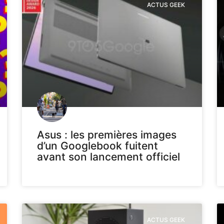
ACTUS GEEK
Asus : les premières images
d’un Googlebook fuitent
avant son lancement officiel
ACTUS GEEK