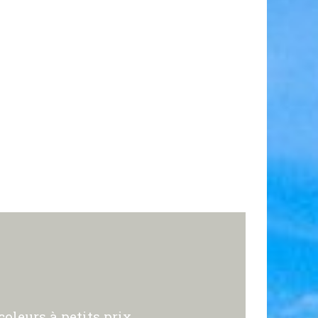
oleurs à petits prix.