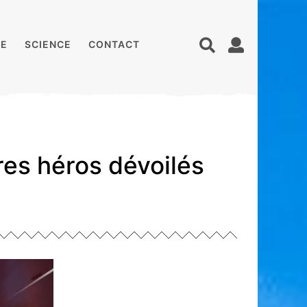
E
SCIENCE
CONTACT
res héros dévoilés