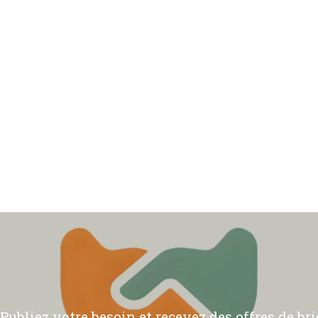
ubliez votre besoin et recevez des offres de bric