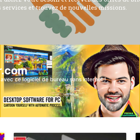
 services et trouvez de nouvelles missions.
r.com
vec ce logiciel de bureau sans internet !