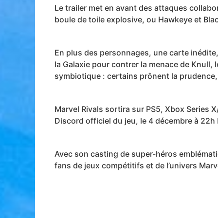
Le trailer met en avant des attaques collab
boule de toile explosive, ou Hawkeye et Bl
En plus des personnages, une carte inédite,
la Galaxie pour contrer la menace de Knull, 
symbiotique : certains prônent la prudence,
Marvel Rivals sortira sur PS5, Xbox Series 
Discord officiel du jeu, le 4 décembre à 22h 
Avec son casting de super-héros emblémati
fans de jeux compétitifs et de l’univers Marv