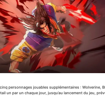
 cinq personnages jouables supplémentaires : Wolverine, Bla
ail un par un chaque jour, jusqu’au lancement du jeu, prév