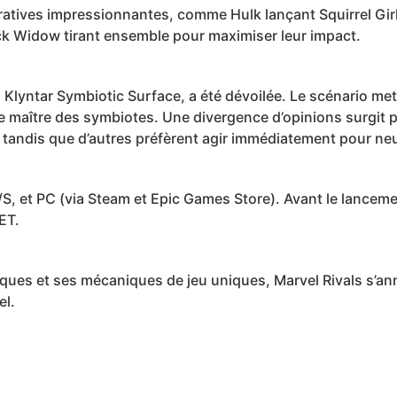
oratives impressionnantes, comme Hulk lançant Squirrel Gir
ack Widow tirant ensemble pour maximiser leur impact.
 Klyntar Symbiotic Surface, a été dévoilée. Le scénario met
le maître des symbiotes. Une divergence d’opinions surgit pa
 tandis que d’autres préfèrent agir immédiatement pour neut
X/S, et PC (via Steam et Epic Games Store). Avant le lancem
ET.
ques et ses mécaniques de jeu uniques, Marvel Rivals s’a
el.