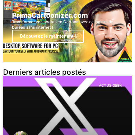
PrimaCartoonizer.com
Transformer vos photos en Cartoon avec ce logiciel de
bureau sans internet !
Découvrez le maintenant !
Derniers articles postés
ACTUS GEEK