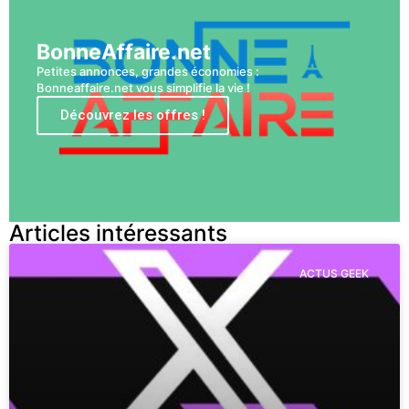
BonneAffaire.net
Petites annonces, grandes économies :
Bonneaffaire.net vous simplifie la vie !
Découvrez les offres !
Articles intéressants
ACTUS GEEK