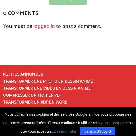
0 COMMENTS
You must be
logged in
to post a comment.
PETITES ANNONCES
TRANSFORMER UNE PHOTO EN DESSIN ANIMÉ
TRANSFORMER UNE VIDÉO EN DESSIN ANIMÉ
COMPRESSER UN FICHIER PDF
TRANSFORMER UN PDF EN WORD
TRANSFORMER UNE PHOTO EN VIDÉO
CONTACT
Nous utilisons des cookies et des services Google afin de vous proposer des
VIE PRIVÉE
annonces personnalisées. Si vous continuez à utiliser ce site, nous supposons
© 2026 LaPressedeFrance.fr
que vous acceptez.
En savoir plus
Je suis d'accord