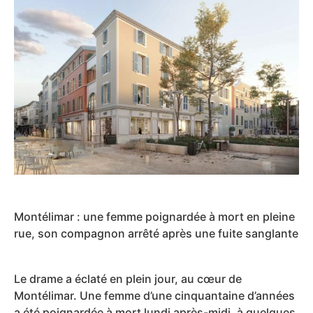
Montélimar : une femme poignardée à mort en pleine
rue, son compagnon arrêté après une fuite sanglante
Le drame a éclaté en plein jour, au cœur de
Montélimar. Une femme d’une cinquantaine d’années
a été poignardée à mort lundi après-midi, à quelques