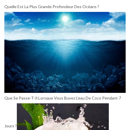
Quelle Est La Plus Grande Profondeur Des Océans ?
Que Se Passe-T-Il Lorsque Vous Buvez L’eau De Coco Pendant 7
Jours ?