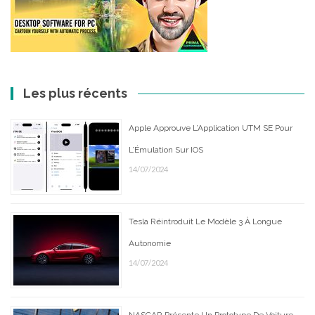
Les plus récents
Apple Approuve L’Application UTM SE Pour
L’Émulation Sur IOS
14/07/2024
Tesla Réintroduit Le Modèle 3 À Longue
Autonomie
14/07/2024