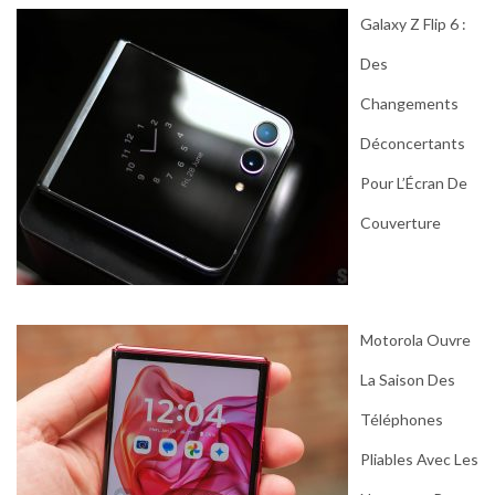
Galaxy Z Flip 6 :
Des
Changements
Déconcertants
Pour L’Écran De
Couverture
Motorola Ouvre
La Saison Des
Téléphones
Pliables Avec Les