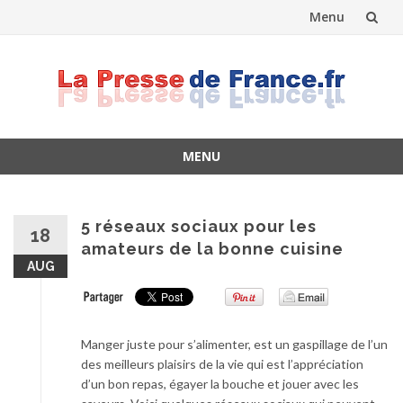
Menu
Skip
to
content
MENU
Skip
to
content
5 réseaux sociaux pour les
18
amateurs de la bonne cuisine
AUG
Manger juste pour s’alimenter, est un gaspillage de l’un
des meilleurs plaisirs de la vie qui est l’appréciation
d’un bon repas, égayer la bouche et jouer avec les