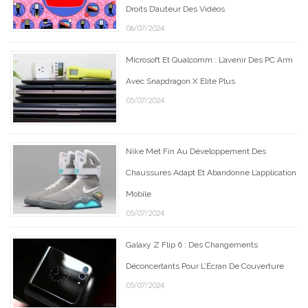
Droits D’auteur Des Vidéos
06/07/2024
Microsoft Et Qualcomm : L’avenir Des PC Arm
Avec Snapdragon X Elite Plus
05/07/2024
Nike Met Fin Au Développement Des
Chaussures Adapt Et Abandonne L’application
Mobile
05/07/2024
Galaxy Z Flip 6 : Des Changements
Déconcertants Pour L’Écran De Couverture
05/07/2024