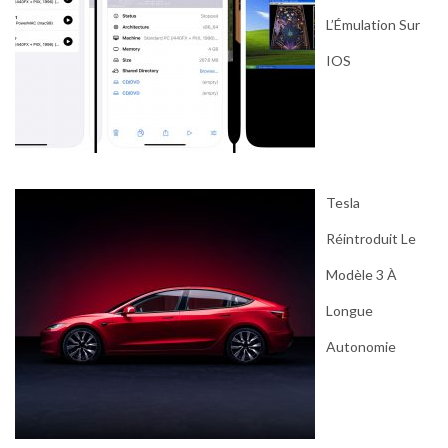
L’Émulation Sur
IOS
Tesla
Réintroduit Le
Modèle 3 À
Longue
Autonomie