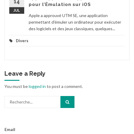
14
pour l’Émulation sur iOS
JUL
Apple a approuvé UTM SE, une application
permettant d'émuler un ordinateur pour exécuter
des logiciels et des jeux classiques, quelques...
Divers
Leave a Reply
You must be
logged in
to post a comment.
Search
for:
Email