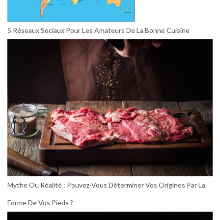
5 Réseaux Sociaux Pour Les Amateurs De La Bonne Cuisine
Mythe Ou Réalité : Pouvez-Vous Déterminer Vos Origines Par La
Forme De Vos Pieds ?