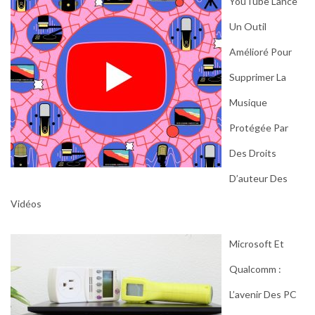
YouTube Lance
Un Outil
Amélioré Pour
Supprimer La
Musique
Protégée Par
Des Droits
D’auteur Des
Vidéos
Microsoft Et
Qualcomm :
L’avenir Des PC