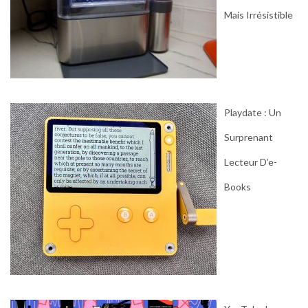
Mais Irrésistible
Playdate : Un
Surprenant
Lecteur D’e-
Books