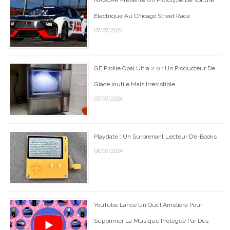
NASCAR Présente Un Prototype De Voiture
Électrique Au Chicago Street Race
07/07/2024
GE Profile Opal Ultra 2.0 : Un Producteur De
Glace Inutile Mais Irrésistible
07/07/2024
Playdate : Un Surprenant Lecteur D’e-Books
06/07/2024
YouTube Lance Un Outil Amélioré Pour
Supprimer La Musique Protégée Par Des