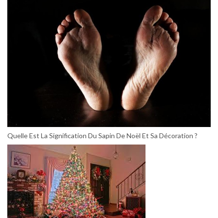
Quelle Est La Signification Du Sapin De Noël Et Sa Décoration ?