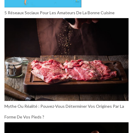
5 Réseaux Sociaux Pour Les Amateurs De La Bonne Cuisine
Mythe Ou Réalité : Pouvez-Vous Déterminer Vos Origines Par La
Forme De Vos Pieds ?