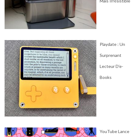
Mais Irrésistible
Playdate : Un
Surprenant
Lecteur D’e-
Books
YouTube Lance