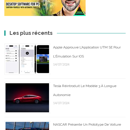
Les plus récents
Apple Approuve L’Application UTM SE Pour
L’Émulation Sur IOS
14/07/2024
Tesla Réintroduit Le Modèle 3 À Longue
Autonomie
14/07/2024
NASCAR Présente Un Prototype De Voiture