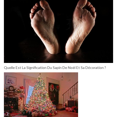
Quelle Est La Signification Du Sapin De Noël Et Sa Décoration ?