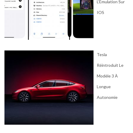
L’Émulation Sur
IOS
Tesla
Réintroduit Le
Modèle 3 À
Longue
Autonomie