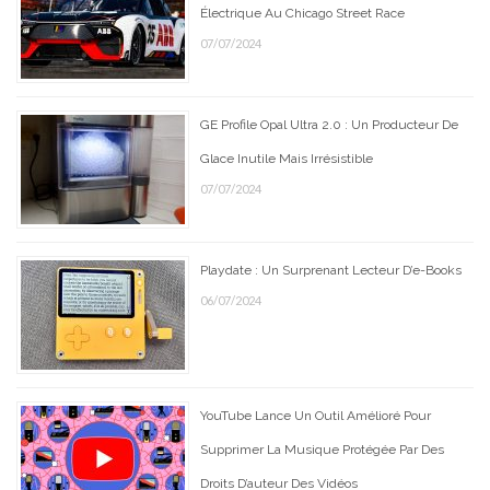
Électrique Au Chicago Street Race
07/07/2024
GE Profile Opal Ultra 2.0 : Un Producteur De
Glace Inutile Mais Irrésistible
07/07/2024
Playdate : Un Surprenant Lecteur D’e-Books
06/07/2024
YouTube Lance Un Outil Amélioré Pour
Supprimer La Musique Protégée Par Des
Droits D’auteur Des Vidéos