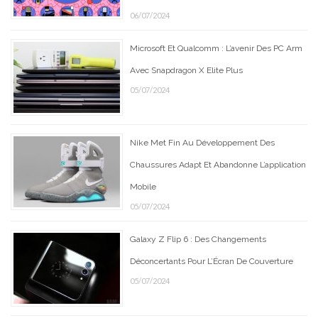
06/07/2024
Microsoft Et Qualcomm : L’avenir Des PC Arm
Avec Snapdragon X Elite Plus
05/07/2024
Nike Met Fin Au Développement Des
Chaussures Adapt Et Abandonne L’application
Mobile
05/07/2024
Galaxy Z Flip 6 : Des Changements
Déconcertants Pour L’Écran De Couverture
05/07/2024