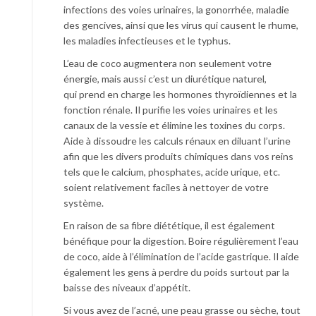
infections des voies urinaires, la gonorrhée, maladie
des gencives, ainsi que les virus qui causent le rhume,
les maladies infectieuses et le typhus.
L’eau de coco augmentera non seulement votre
énergie, mais aussi c’est un diurétique naturel,
qui prend en charge les hormones thyroïdiennes et la
fonction rénale. Il purifie les voies urinaires et les
canaux de la vessie et élimine les toxines du corps.
Aide à dissoudre les calculs rénaux en diluant l’urine
afin que les divers produits chimiques dans vos reins
tels que le calcium, phosphates, acide urique, etc.
soient relativement faciles à nettoyer de votre
système.
En raison de sa fibre diététique, il est également
bénéfique pour la digestion. Boire régulièrement l’eau
de coco, aide à l’élimination de l’acide gastrique. Il aide
également les gens à perdre du poids surtout par la
baisse des niveaux d’appétit.
Si vous avez de l’acné, une peau grasse ou sèche, tout