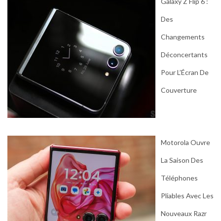
Galaxy Z Flip 6 :
Des
Changements
Déconcertants
Pour L’Écran De
Couverture
Motorola Ouvre
La Saison Des
Téléphones
Pliables Avec Les
Nouveaux Razr