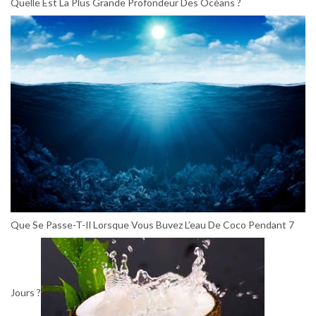
Quelle Est La Plus Grande Profondeur Des Océans ?
Que Se Passe-T-Il Lorsque Vous Buvez L’eau De Coco Pendant 7
Jours ?