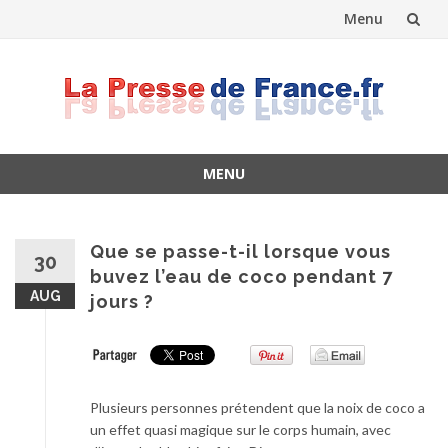
Menu
Skip
to
content
MENU
Skip
to
content
Que se passe-t-il lorsque vous
30
buvez l’eau de coco pendant 7
AUG
jours ?
Plusieurs personnes prétendent que la noix de coco a
un effet quasi magique sur le corps humain, avec