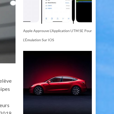
Apple Approuve L’Application UTM SE Pour
L’Émulation Sur IOS
relève
uipes
ieurs
 2019.