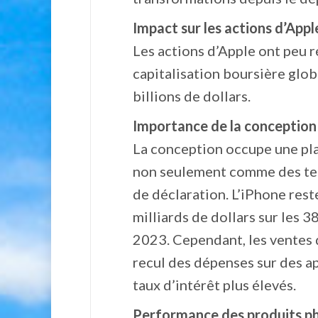
Impact sur les actions d’Apple
Les actions d’Apple ont peu r
capitalisation boursière glob
billions de dollars.
Importance de la conception 
La conception occupe une pla
non seulement comme des tec
de déclaration. L’iPhone rest
milliards de dollars sur les 3
2023. Cependant, les ventes 
recul des dépenses sur des app
taux d’intérêt plus élevés.
Performance des produits ph