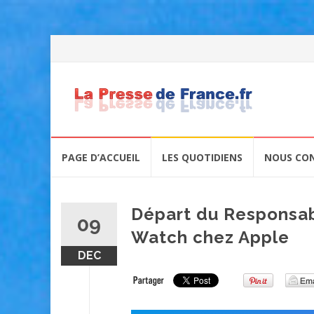
Skip
PAGE D’ACCUEIL
LES QUOTIDIENS
NOUS CO
to
content
Départ du Responsab
09
Watch chez Apple
DEC