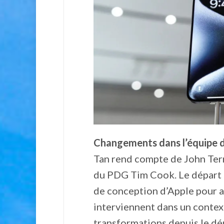
Changements dans l’équipe d
Tan rend compte de John Tern
du PDG Tim Cook. Le départ d
de conception d’Apple pour a
interviennent dans un contex
transformations depuis le dép