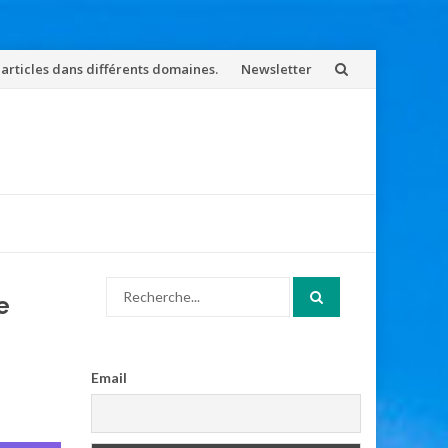
 articles dans différents domaines.
Newsletter
Search
e
for:
Email