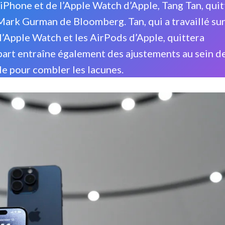
’iPhone et de l’Apple Watch d’Apple, Tang Tan, quit
Mark Gurman de Bloomberg. Tan, qui a travaillé su
 l’Apple Watch et les AirPods d’Apple, quittera
épart entraîne également des ajustements au sein d
e pour combler les lacunes.