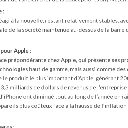
 :
éagi à la nouvelle, restant relativement stables, av
ale de la société maintenue au-dessus de la barre 
pour Apple :
ce prépondérante chez Apple, qui présente ses pr
hnologies haut de gamme, mais aussi comme des 
e le produit le plus important d’Apple, générant 20
83,3 milliards de dollars de revenus de l’entreprise
d’iPhone ont diminué tout au long de l’année en ra
areils plus coûteux face à la hausse de l’inflation
ares :