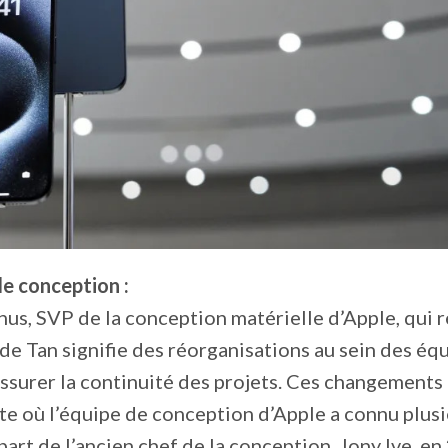
e conception :
us, SVP de la conception matérielle d’Apple, qui 
e Tan signifie des réorganisations au sein des éq
ssurer la continuité des projets. Ces changements
te où l’équipe de conception d’Apple a connu plus
art de l’ancien chef de la conception, Jony Ive, en