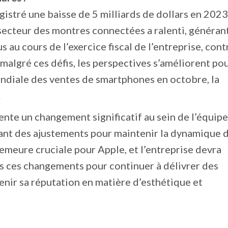
istré une baisse de 5 milliards de dollars en 2023
secteur des montres connectées a ralenti, généran
s au cours de l’exercice fiscal de l’entreprise, cont
 malgré ces défis, les perspectives s’améliorent po
ndiale des ventes de smartphones en octobre, la
.
nte un changement significatif au sein de l’équip
ant des ajustements pour maintenir la dynamique 
emeure cruciale pour Apple, et l’entreprise devra
rs ces changements pour continuer à délivrer des
enir sa réputation en matière d’esthétique et