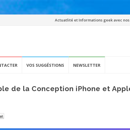
Skip
Actuatlité et Informations geek avec nos
to
content
NTACTER
VOS SUGGÉSTIONS
NEWSLETTER
le de la Conception iPhone et Appl