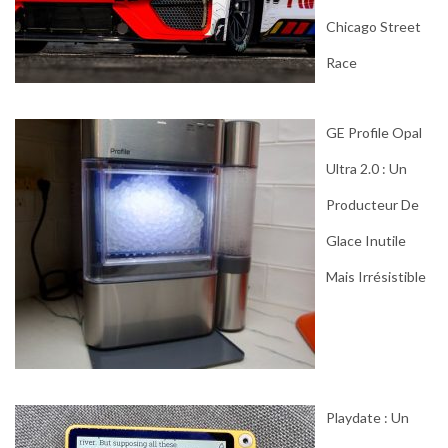
Chicago Street
Race
GE Profile Opal
Ultra 2.0 : Un
Producteur De
Glace Inutile
Mais Irrésistible
Playdate : Un