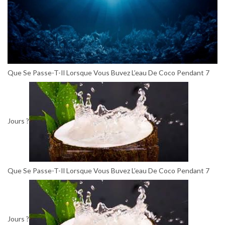
Que Se Passe-T-Il Lorsque Vous Buvez L’eau De Coco Pendant 7
Jours ?
Que Se Passe-T-Il Lorsque Vous Buvez L’eau De Coco Pendant 7
Jours ?