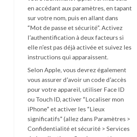
en accédant aux paramètres, en tapant
sur votre nom, puis en allant dans
“Mot de passe et sécurité”. Activez
l’authentification à deux facteurs si
elle n’est pas déjà activée et suivez les
instructions qui apparaissent.
Selon Apple, vous devrez également
vous assurer d’avoir un code d’accès
pour votre appareil, utiliser Face ID
ou Touch ID, activer “Localiser mon
iPhone” et activer les “Lieux
significatifs” (allez dans Paramètres >
Confidentialité et sécurité > Services