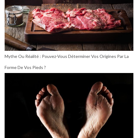
Mythe Ou Réalité : Pouvez-Vous Déterminer Vos Origines Par La
Forme De Vos Pieds ?