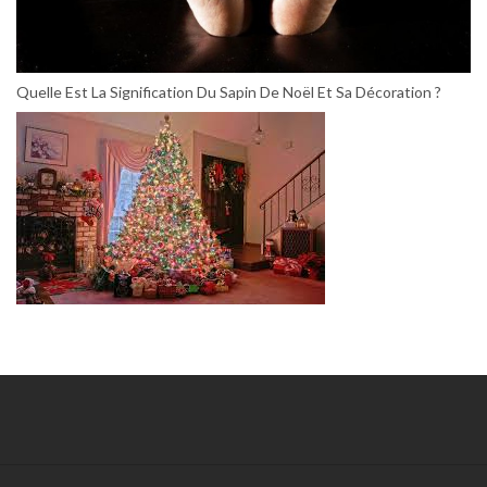
Quelle Est La Signification Du Sapin De Noël Et Sa Décoration ?