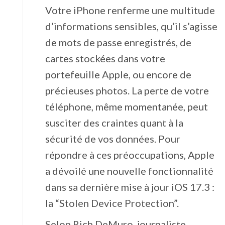
Votre iPhone renferme une multitude
d’informations sensibles, qu’il s’agisse
de mots de passe enregistrés, de
cartes stockées dans votre
portefeuille Apple, ou encore de
précieuses photos. La perte de votre
téléphone, même momentanée, peut
susciter des craintes quant à la
sécurité de vos données. Pour
répondre à ces préoccupations, Apple
a dévoilé une nouvelle fonctionnalité
dans sa dernière mise à jour iOS 17.3 :
la “Stolen Device Protection”.
Selon Rich DeMuro, journaliste