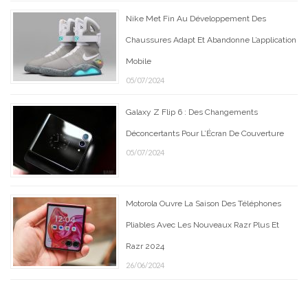
Nike Met Fin Au Développement Des
Chaussures Adapt Et Abandonne L’application
Mobile
05/07/2024
Galaxy Z Flip 6 : Des Changements
Déconcertants Pour L’Écran De Couverture
05/07/2024
Motorola Ouvre La Saison Des Téléphones
Pliables Avec Les Nouveaux Razr Plus Et
Razr 2024
26/06/2024