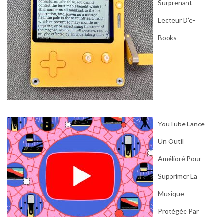
Surprenant
Lecteur D’e-
Books
YouTube Lance
Un Outil
Amélioré Pour
Supprimer La
Musique
Protégée Par