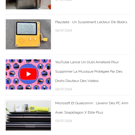
Playdate : Un Surprenant Lecteur D’e-Books
06/07/2024
YouTube Lance Un Outil Amélioré Pour
Supprimer La Musique Protégée Par Des
Droits D’auteur Des Vidéos
06/07/2024
Microsoft Et Qualcomm : L’avenir Des PC Arm
Avec Snapdragon X Elite Plus
05/07/2024