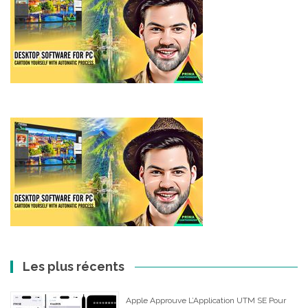
Les plus récents
Apple Approuve L’Application UTM SE Pour