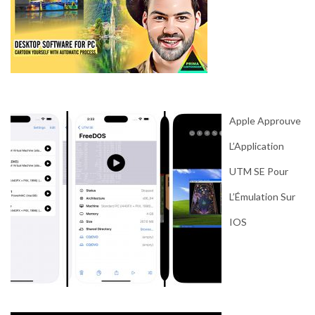
Apple Approuve
L’Application
UTM SE Pour
L’Émulation Sur
IOS