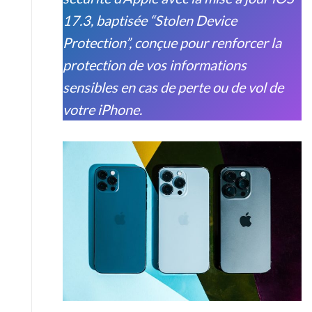
17.3, baptisée “Stolen Device
Protection”, conçue pour renforcer la
protection de vos informations
sensibles en cas de perte ou de vol de
votre iPhone.