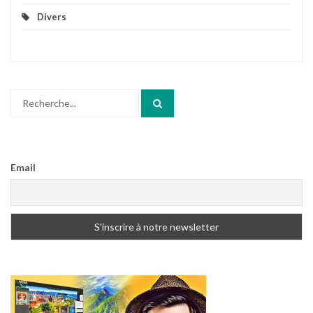
Divers
Search
for:
Email