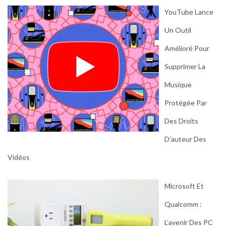
YouTube Lance
Un Outil
Amélioré Pour
Supprimer La
Musique
Protégée Par
Des Droits
D’auteur Des
Vidéos
Microsoft Et
Qualcomm :
L’avenir Des PC