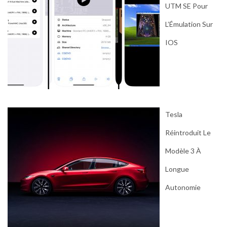
UTM SE Pour
L’Émulation Sur
IOS
Tesla
Réintroduit Le
Modèle 3 À
Longue
Autonomie