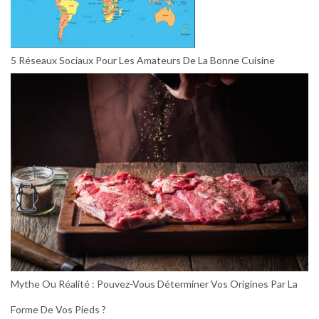
5 Réseaux Sociaux Pour Les Amateurs De La Bonne Cuisine
Mythe Ou Réalité : Pouvez-Vous Déterminer Vos Origines Par La
Forme De Vos Pieds ?