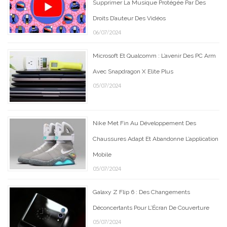
Supprimer La Musique Protégée Par Des
Droits D’auteur Des Vidéos
06/07/2024
Microsoft Et Qualcomm : L’avenir Des PC Arm
Avec Snapdragon X Elite Plus
05/07/2024
Nike Met Fin Au Développement Des
Chaussures Adapt Et Abandonne L’application
Mobile
05/07/2024
Galaxy Z Flip 6 : Des Changements
Déconcertants Pour L’Écran De Couverture
05/07/2024