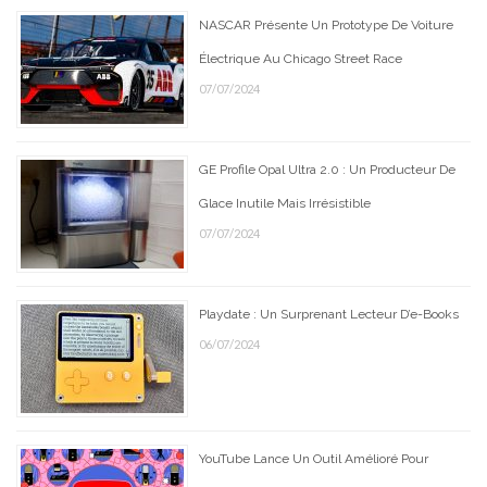
NASCAR Présente Un Prototype De Voiture
Électrique Au Chicago Street Race
07/07/2024
GE Profile Opal Ultra 2.0 : Un Producteur De
Glace Inutile Mais Irrésistible
07/07/2024
Playdate : Un Surprenant Lecteur D’e-Books
06/07/2024
YouTube Lance Un Outil Amélioré Pour