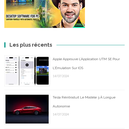
Les plus récents
Apple Approuve L’Application UTM SE Pour
L’Émulation Sur IOS
14/07/2024
Tesla Réintroduit Le Modèle 3 À Longue
Autonomie
14/07/2024