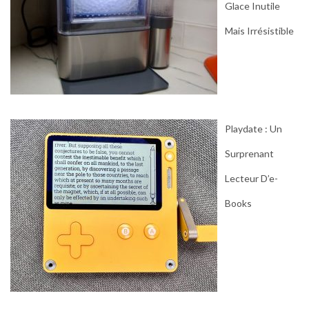
Glace Inutile
Mais Irrésistible
Playdate : Un
Surprenant
Lecteur D’e-
Books