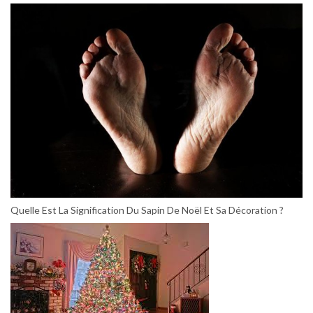
Quelle Est La Signification Du Sapin De Noël Et Sa Décoration ?