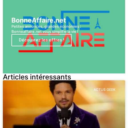
BonneAffaire.net
Petites annonces, grandes économies :
Bonneaffaire.net vous simplifie la vie !
Découvrez les offres !
Articles intéressants
ACTUS GEEK