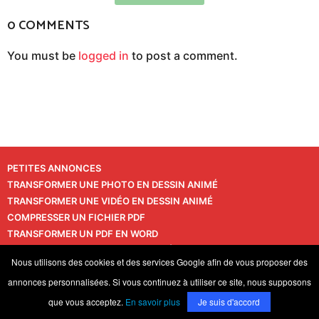
0 COMMENTS
You must be
logged in
to post a comment.
PETITES ANNONCES
TRANSFORMER UNE PHOTO EN DESSIN ANIMÉ
TRANSFORMER UNE VIDÉO EN DESSIN ANIMÉ
COMPRESSER UN FICHIER PDF
TRANSFORMER UN PDF EN WORD
TRANSFORMER UNE PHOTO EN VIDÉO
CONTACT
Nous utilisons des cookies et des services Google afin de vous proposer des
VIE PRIVÉE
annonces personnalisées. Si vous continuez à utiliser ce site, nous supposons
© 2026 LaPressedeFrance.fr
que vous acceptez.
En savoir plus
Je suis d'accord