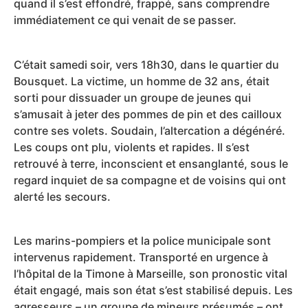
quand il s’est effondré, frappé, sans comprendre
immédiatement ce qui venait de se passer.
C’était samedi soir, vers 18h30, dans le quartier du
Bousquet. La victime, un homme de 32 ans, était
sorti pour dissuader un groupe de jeunes qui
s’amusait à jeter des pommes de pin et des cailloux
contre ses volets. Soudain, l’altercation a dégénéré.
Les coups ont plu, violents et rapides. Il s’est
retrouvé à terre, inconscient et ensanglanté, sous le
regard inquiet de sa compagne et de voisins qui ont
alerté les secours.
Les marins-pompiers et la police municipale sont
intervenus rapidement. Transporté en urgence à
l’hôpital de la Timone à Marseille, son pronostic vital
était engagé, mais son état s’est stabilisé depuis. Les
agresseurs – un groupe de mineurs présumés – ont