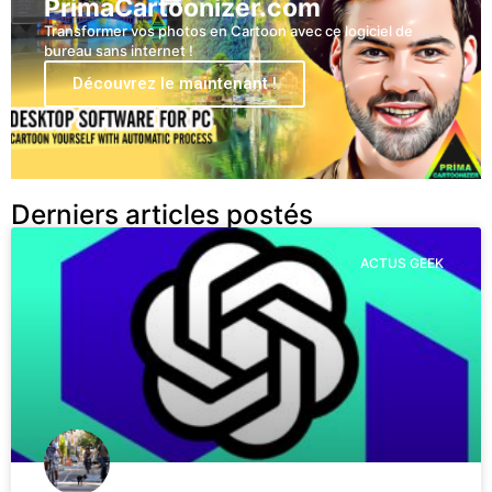
PrimaCartoonizer.com
Transformer vos photos en Cartoon avec ce logiciel de
bureau sans internet !
Découvrez le maintenant !
Derniers articles postés
ACTUS GEEK