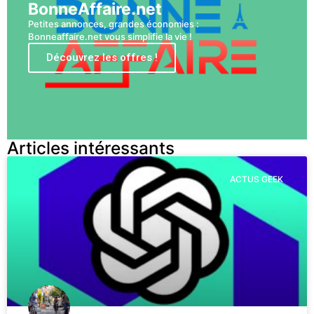
BonneAffaire.net
Petites annonces, grandes économies :
Bonneaffaire.net vous simplifie la vie !
Découvrez les offres !
Articles intéressants
ACTUS GEEK