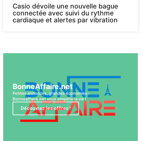
Casio dévoile une nouvelle bague
connectée avec suivi du rythme
cardiaque et alertes par vibration
Voir plus
BonneAffaire.net
Petites annonces, grandes économies :
Bonneaffaire.net vous simplifie la vie !
Découvrez les offres !