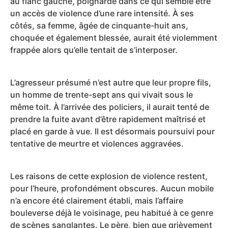
au flanc gauche, poignardé dans ce qui semble être
un accès de violence d’une rare intensité. À ses
côtés, sa femme, âgée de cinquante-huit ans,
choquée et également blessée, aurait été violemment
frappée alors qu’elle tentait de s’interposer.
L’agresseur présumé n’est autre que leur propre fils,
un homme de trente-sept ans qui vivait sous le
même toit. À l’arrivée des policiers, il aurait tenté de
prendre la fuite avant d’être rapidement maîtrisé et
placé en garde à vue. Il est désormais poursuivi pour
tentative de meurtre et violences aggravées.
Les raisons de cette explosion de violence restent,
pour l’heure, profondément obscures. Aucun mobile
n’a encore été clairement établi, mais l’affaire
bouleverse déjà le voisinage, peu habitué à ce genre
de scènes sanglantes. Le père, bien que grièvement