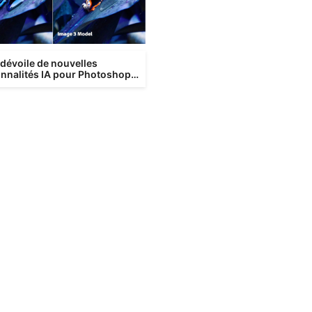
dévoile de nouvelles
onnalités IA pour Photoshop,
ator, InDesign et Premiere Pr...