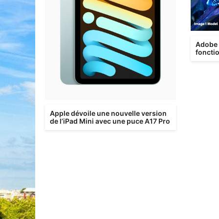
Adobe 
foncti
Illustr
Apple dévoile une nouvelle version
de l’iPad Mini avec une puce A17 Pro