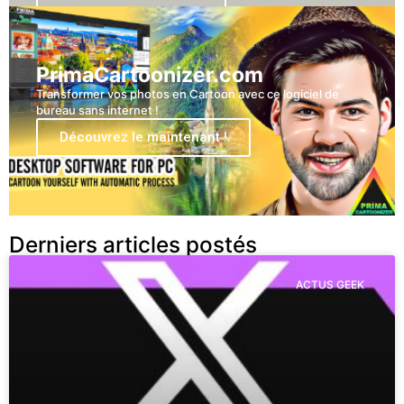
PrimaCartoonizer.com
Transformer vos photos en Cartoon avec ce logiciel de
bureau sans internet !
Découvrez le maintenant !
Derniers articles postés
ACTUS GEEK