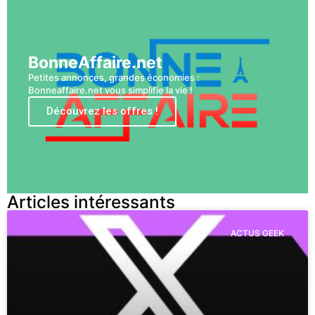
BonneAffaire.net
Petites annonces, grandes économies :
Bonneaffaire.net vous simplifie la vie !
Découvrez les offres !
Articles intéressants
ACTUS GEEK