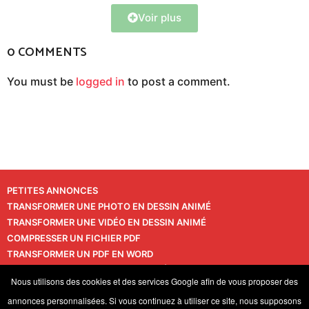
Voir plus
0 COMMENTS
You must be
logged in
to post a comment.
PETITES ANNONCES
TRANSFORMER UNE PHOTO EN DESSIN ANIMÉ
TRANSFORMER UNE VIDÉO EN DESSIN ANIMÉ
COMPRESSER UN FICHIER PDF
TRANSFORMER UN PDF EN WORD
TRANSFORMER UNE PHOTO EN VIDÉO
CONTACT
Nous utilisons des cookies et des services Google afin de vous proposer des
VIE PRIVÉE
annonces personnalisées. Si vous continuez à utiliser ce site, nous supposons
© 2026 LaPressedeFrance.fr