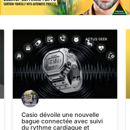
ACTUS GEEK
Casio dévoile une nouvelle
bague connectée avec suivi
du rythme cardiaque et