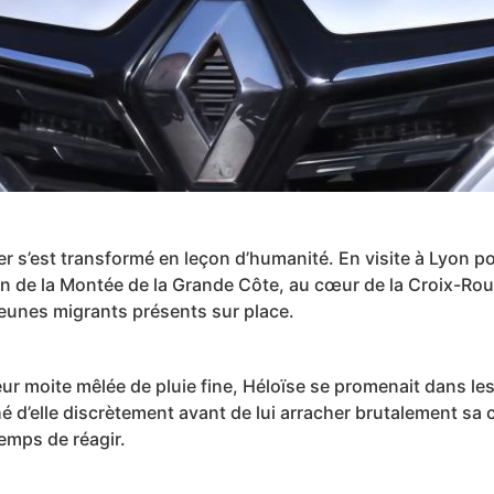
er s’est transformé en leçon d’humanité. En visite à Lyon po
rdin de la Montée de la Grande Côte, au cœur de la Croix-Rou
 jeunes migrants présents sur place.
ur moite mêlée de pluie fine, Héloïse se promenait dans le
ché d’elle discrètement avant de lui arracher brutalement sa c
temps de réagir.