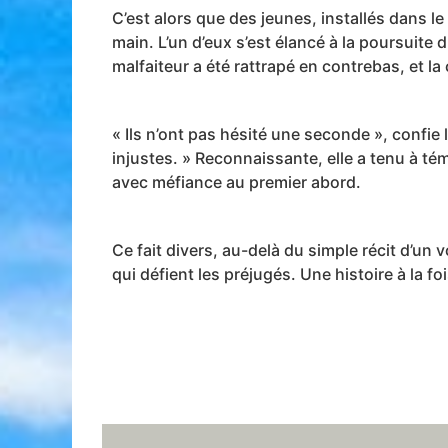
C’est alors que des jeunes, installés dans l
main. L’un d’eux s’est élancé à la poursuite 
malfaiteur a été rattrapé en contrebas, et la 
« Ils n’ont pas hésité une seconde », confie
injustes. » Reconnaissante, elle a tenu à té
avec méfiance au premier abord.
Ce fait divers, au-delà du simple récit d’un 
qui défient les préjugés. Une histoire à la f