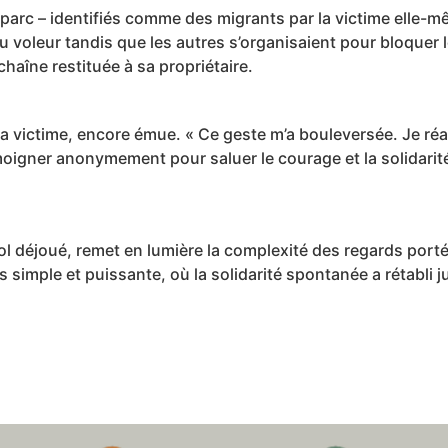
e parc – identifiés comme des migrants par la victime elle-
du voleur tandis que les autres s’organisaient pour bloquer le
chaîne restituée à sa propriétaire.
 la victime, encore émue. « Ce geste m’a bouleversée. Je r
moigner anonymement pour saluer le courage et la solidarit
vol déjoué, remet en lumière la complexité des regards porté
ois simple et puissante, où la solidarité spontanée a rétabli