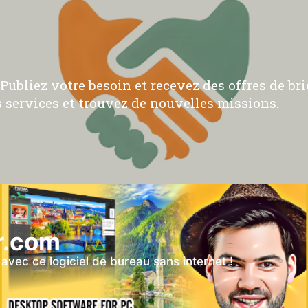
ubliez votre besoin et recevez des offres de bric
 services et trouvez de nouvelles missions.
r.com
vec ce logiciel de bureau sans internet !