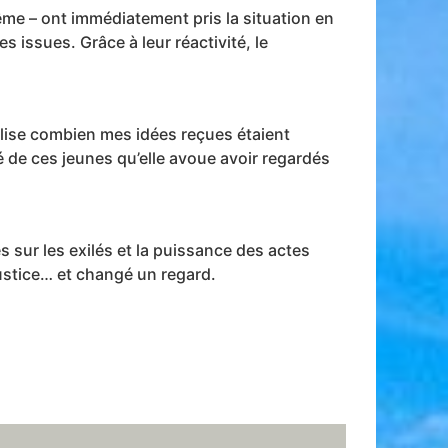
même – ont immédiatement pris la situation en
s issues. Grâce à leur réactivité, le
éalise combien mes idées reçues étaient
é de ces jeunes qu’elle avoue avoir regardés
s sur les exilés et la puissance des actes
 justice… et changé un regard.