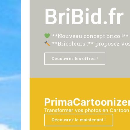
BriBid.fr
**Nouveau concept brico !** P
**Bricoleurs :** proposez vos
Découvrez les offres !
PrimaCartoonize
Transformer vos photos en Cartoon a
Découvrez le maintenant !