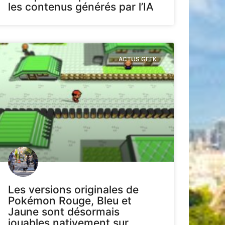
les contenus générés par l’IA
ACTUS GEEK
Les versions originales de
Pokémon Rouge, Bleu et
Jaune sont désormais
jouables nativement sur