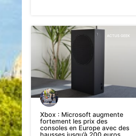
ACTUS GEEK
Xbox : Microsoft augmente
fortement les prix des
consoles en Europe avec des
hausses jusqu’à 200 euros