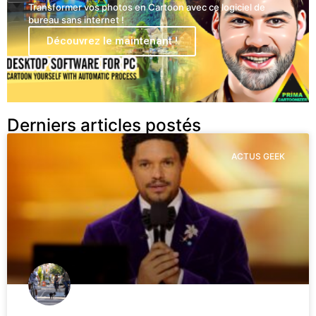
Transformer vos photos en Cartoon avec ce logiciel de
bureau sans internet !
Découvrez le maintenant !
Derniers articles postés
ACTUS GEEK