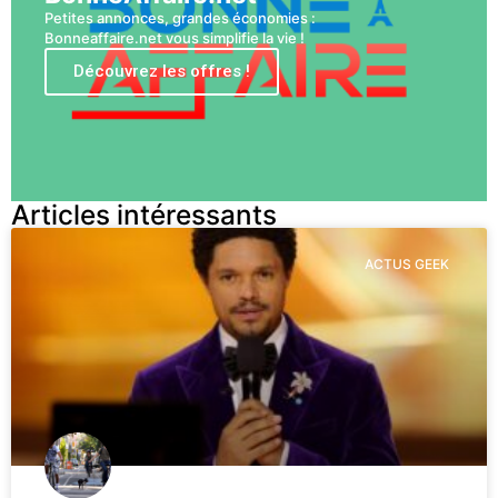
Petites annonces, grandes économies :
Bonneaffaire.net vous simplifie la vie !
Découvrez les offres !
Articles intéressants
ACTUS GEEK