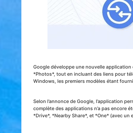
Google développe une nouvelle application 
*Photos*, tout en incluant des liens pour t
Windows, les premiers modèles étant fourni
Selon l’annonce de Google, l’application perm
complète des applications n’a pas encore ét
*Drive*, *Nearby Share*, et *One* (avec un 