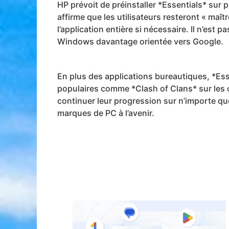
HP prévoit de préinstaller *Essentials* sur
affirme que les utilisateurs resteront « maît
l’application entière si nécessaire. Il n’est 
Windows davantage orientée vers Google.
En plus des applications bureautiques, *Ess
populaires comme *Clash of Clans* sur les o
continuer leur progression sur n’importe qu
marques de PC à l’avenir.