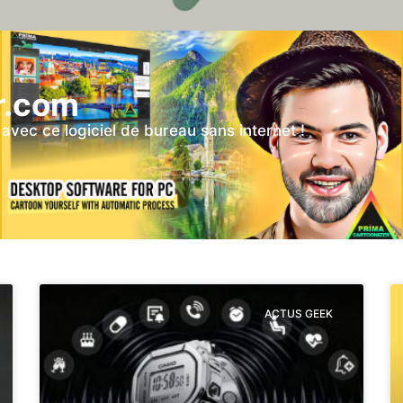
r.com
vec ce logiciel de bureau sans internet !
ACTUS GEEK