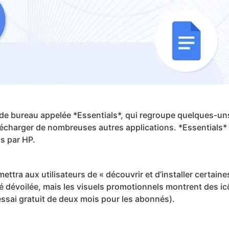
de bureau appelée *Essentials*, qui regroupe quelques-un
élécharger de nombreuses autres applications. *Essentials*
s par HP.
ettra aux utilisateurs de « découvrir et d’installer certaine
é dévoilée, mais les visuels promotionnels montrent des ic
essai gratuit de deux mois pour les abonnés).