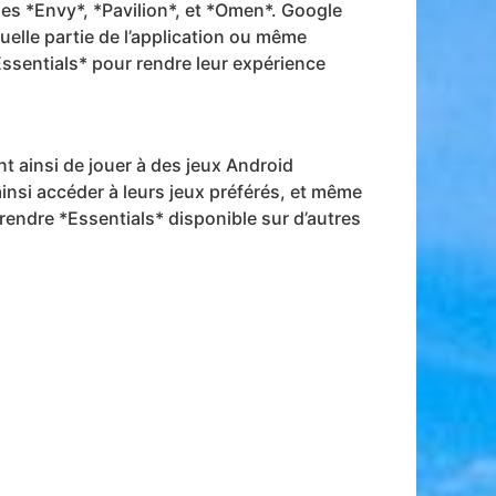
es *Envy*, *Pavilion*, et *Omen*. Google
quelle partie de l’application ou même
 *Essentials* pour rendre leur expérience
t ainsi de jouer à des jeux Android
insi accéder à leurs jeux préférés, et même
rendre *Essentials* disponible sur d’autres