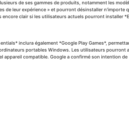
 plusieurs de ses gammes de produits, notamment les modèl
res de leur expérience » et pourront désinstaller n’importe 
pas encore clair si les utilisateurs actuels pourront installer
entials* inclura également *Google Play Games*, permettan
rdinateurs portables Windows. Les utilisateurs pourront a
el appareil compatible. Google a confirmé son intention de 