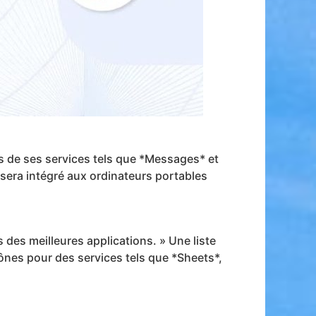
s de ses services tels que *Messages* et
 sera intégré aux ordinateurs portables
s des meilleures applications. » Une liste
ônes pour des services tels que *Sheets*,