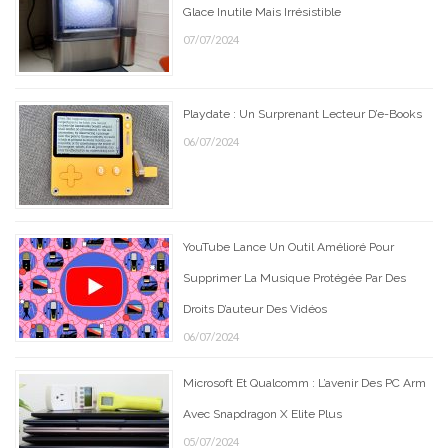
Glace Inutile Mais Irrésistible
07/07/2024
Playdate : Un Surprenant Lecteur D’e-Books
06/07/2024
YouTube Lance Un Outil Amélioré Pour
Supprimer La Musique Protégée Par Des
Droits D’auteur Des Vidéos
06/07/2024
Microsoft Et Qualcomm : L’avenir Des PC Arm
Avec Snapdragon X Elite Plus
05/07/2024