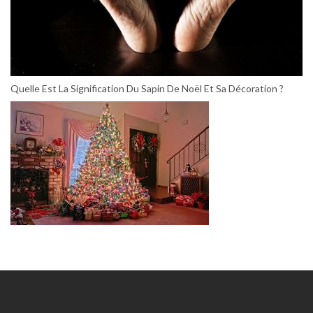
Quelle Est La Signification Du Sapin De Noël Et Sa Décoration ?