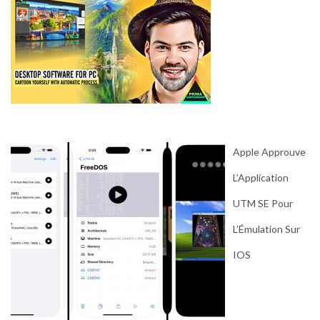
Apple Approuve
L’Application
UTM SE Pour
L’Émulation Sur
IOS