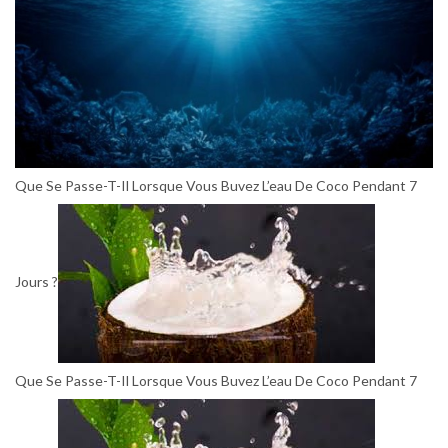
Que Se Passe-T-Il Lorsque Vous Buvez L’eau De Coco Pendant 7
Jours ?
Que Se Passe-T-Il Lorsque Vous Buvez L’eau De Coco Pendant 7