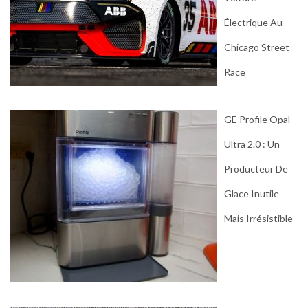
Électrique Au
Chicago Street
Race
GE Profile Opal
Ultra 2.0 : Un
Producteur De
Glace Inutile
Mais Irrésistible