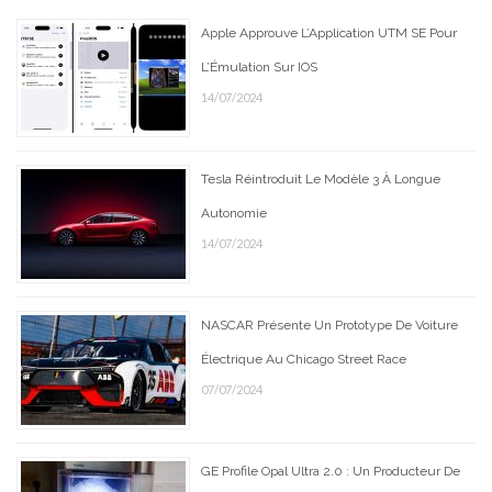
Apple Approuve L’Application UTM SE Pour
L’Émulation Sur IOS
14/07/2024
Tesla Réintroduit Le Modèle 3 À Longue
Autonomie
14/07/2024
NASCAR Présente Un Prototype De Voiture
Électrique Au Chicago Street Race
07/07/2024
GE Profile Opal Ultra 2.0 : Un Producteur De