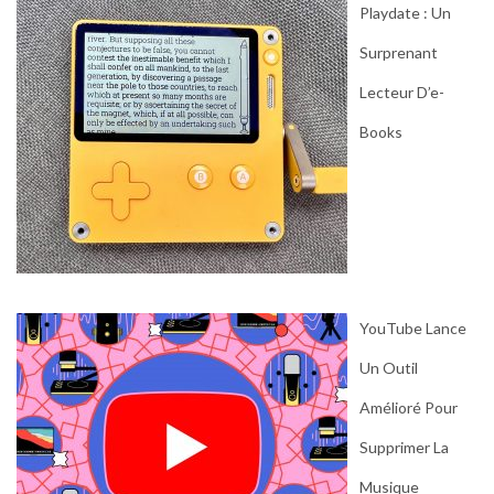
Playdate : Un
Surprenant
Lecteur D’e-
Books
YouTube Lance
Un Outil
Amélioré Pour
Supprimer La
Musique