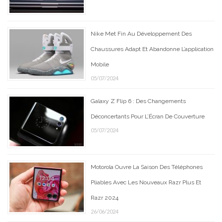
Nike Met Fin Au Développement Des
Chaussures Adapt Et Abandonne L’application
Mobile
05/07/2024
Galaxy Z Flip 6 : Des Changements
Déconcertants Pour L’Écran De Couverture
05/07/2024
Motorola Ouvre La Saison Des Téléphones
Pliables Avec Les Nouveaux Razr Plus Et
Razr 2024
26/06/2024