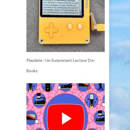
Playdate : Un Surprenant Lecteur D’e-
Books