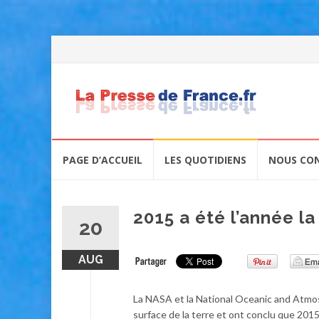
Skip
PAGE D’ACCUEIL
LES QUOTIDIENS
NOUS CO
to
content
2015 a été l’année l
20
AUG
La NASA et la National Oceanic and Atmos
surface de la terre et ont conclu que 2015