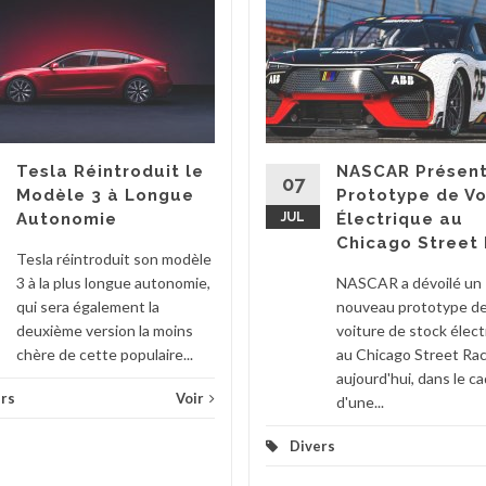
Tesla Réintroduit le
NASCAR Présent
07
Modèle 3 à Longue
Prototype de Vo
Autonomie
JUL
Électrique au
Chicago Street
Tesla réintroduit son modèle
3 à la plus longue autonomie,
NASCAR a dévoilé un
qui sera également la
nouveau prototype d
deuxième version la moins
voiture de stock élect
chère de cette populaire...
au Chicago Street Ra
aujourd'hui, dans le c
rs
Voir
d'une...
Divers