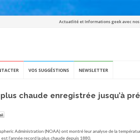
Skip
Actuatlité et Informations geek avec nos
to
content
NTACTER
VOS SUGGÉSTIONS
NEWSLETTER
a plus chaude enregistrée jusqu’à pr
pheric Administration (NOAA) ont montré leur analyse de la températur
 est l’année record la plus chaude depuis 1880.