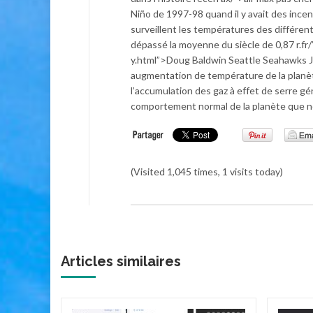
Niño de 1997-98 quand il y avait des ince
surveillent les températures des différen
dépassé la moyenne du siècle de 0,87 r.fr
y.html”>Doug Baldwin Seattle Seahawks Je
augmentation de température de la planète
l’accumulation des gaz à effet de serre gé
comportement normal de la planète que no
(Visited 1,045 times, 1 visits today)
Articles similaires