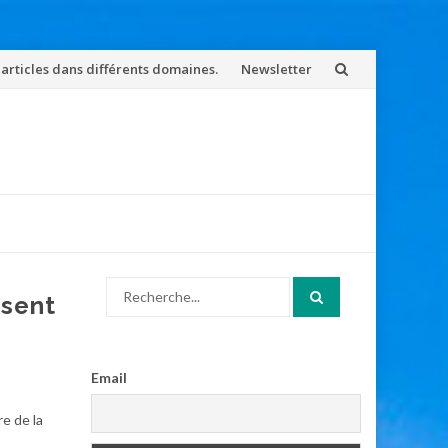
 articles dans différents domaines.
Newsletter
Search
ésent
for:
Email
e de la