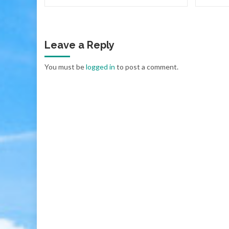
Leave a Reply
You must be
logged in
to post a comment.